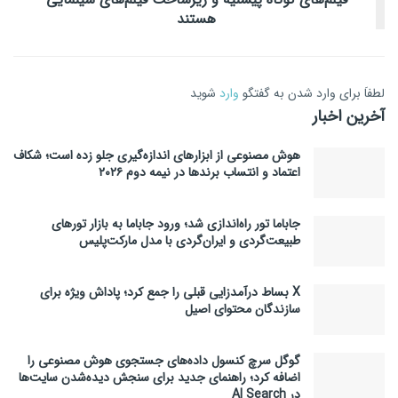
هستند
لطفاَ برای وارد شدن به گفتگو
وارد
شوید
آخرین اخبار
هوش مصنوعی از ابزارهای اندازه‌گیری جلو زده است؛ شکاف
اعتماد و انتساب برندها در نیمه دوم ۲۰۲۶
جاباما تور راه‌اندازی شد؛ ورود جاباما به بازار تورهای
طبیعت‌گردی و ایران‌گردی با مدل مارکت‌پلیس
X بساط درآمدزایی قبلی را جمع کرد؛ پاداش ویژه برای
سازندگان محتوای اصیل
گوگل سرچ کنسول داده‌های جستجوی هوش مصنوعی را
اضافه کرد؛ راهنمای جدید برای سنجش دیده‌شدن سایت‌ها
در AI Search