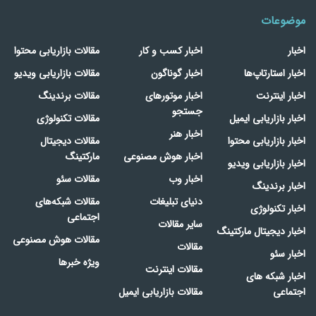
موضوعات
اخبار
اخبار کسب و کار
مقالات بازاریابی محتوا
اخبار استارتاپ‌ها
اخبار گوناگون
مقالات بازاریابی ویدیو
اخبار اینترنت
اخبار موتورهای
مقالات برندینگ
جستجو
اخبار بازاریابی ایمیل
مقالات تکنولوژی
اخبار هنر
اخبار بازاریابی محتوا
مقالات دیجیتال
اخبار هوش مصنوعی
مارکتینگ
اخبار بازاریابی ویدیو
اخبار وب
مقالات سئو
اخبار برندینگ
دنیای تبلیغات
مقالات شبکه‌های
اخبار تکنولوژی
اجتماعی
سایر مقالات
اخبار دیجیتال مارکتینگ
مقالات هوش مصنوعی
مقالات
اخبار سئو
ویژه خبرها
مقالات اینترنت
اخبار شبکه های
اجتماعی
مقالات بازاریابی ایمیل