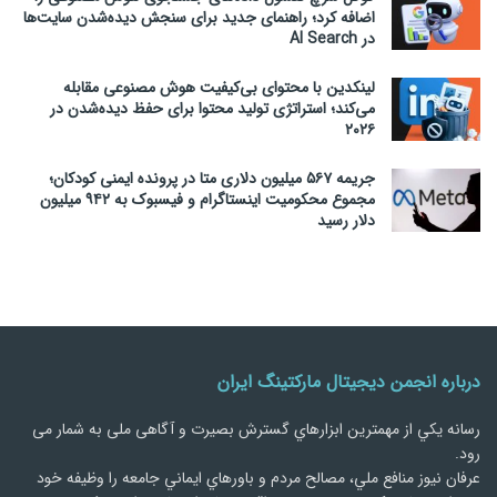
اضافه کرد؛ راهنمای جدید برای سنجش دیده‌شدن سایت‌ها
در AI Search
لینکدین با محتوای بی‌کیفیت هوش مصنوعی مقابله
می‌کند؛ استراتژی تولید محتوا برای حفظ دیده‌شدن در
۲۰۲۶
جریمه ۵۶۷ میلیون دلاری متا در پرونده ایمنی کودکان؛
مجموع محکومیت اینستاگرام و فیسبوک به ۹۴۲ میلیون
دلار رسید
درباره انجمن دیجیتال مارکتینگ ایران
رسانه يكي از مهمترین ابزارهاي گسترش بصیرت و آگاهی ملی به شمار می
رود.
عرفان نیوز منافع ملي، مصالح مردم و باورهاي ايماني جامعه را وظيفه خود