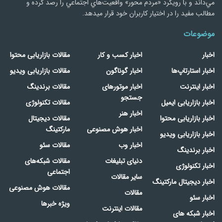
مي‌داند و با رويكرد «مردم‌ محور» واقعيت‌هاي اجتماعي را رصد کرده و
مطالب مفید را در اختیار کاربران خود قرار میدهد.
موضوعات
اخبار
اخبار کسب و کار
مقالات بازاریابی محتوا
اخبار استارتاپ‌ها
اخبار گوناگون
مقالات بازاریابی ویدیو
اخبار اینترنت
اخبار موتورهای
مقالات برندینگ
جستجو
اخبار بازاریابی ایمیل
مقالات تکنولوژی
اخبار هنر
اخبار بازاریابی محتوا
مقالات دیجیتال
اخبار هوش مصنوعی
مارکتینگ
اخبار بازاریابی ویدیو
اخبار وب
مقالات سئو
اخبار برندینگ
دنیای تبلیغات
مقالات شبکه‌های
اخبار تکنولوژی
اجتماعی
سایر مقالات
اخبار دیجیتال مارکتینگ
مقالات هوش مصنوعی
مقالات
اخبار سئو
ویژه خبرها
مقالات اینترنت
اخبار شبکه های