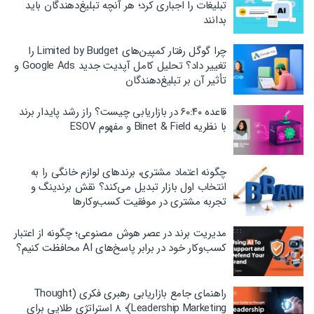
تبلیغات را اجباری کرد؛ هر آنچه تبلیغ‌دهندگان باید
بدانند
چرا گوگل رفتار کمپین‌های Limited by Budget را
تغییر داد؟ تحلیل کامل آپدیت جدید Google Ads و
تأثیر آن بر تبلیغ‌دهندگان
قاعده ۶۰:۴۰ در بازاریابی چیست؟ راز رشد پایدار برند
با نظریه Binet & Field و مفهوم ESOV
چگونه اعتماد مشتری، برندهای لوازم خانگی را به
انتخاب اول بازار تبدیل می‌کند؟ نقش برندینگ و
تجربه مشتری در موفقیت کسب‌وکارها
مدیریت برند در عصر هوش مصنوعی؛ چگونه از اعتبار
کسب‌وکار خود در برابر پاسخ‌های AI محافظت کنیم؟
راهنمای جامع بازاریابی رهبری فکری (Thought
Leadership Marketing)؛ ۸ استراتژی طلایی برای