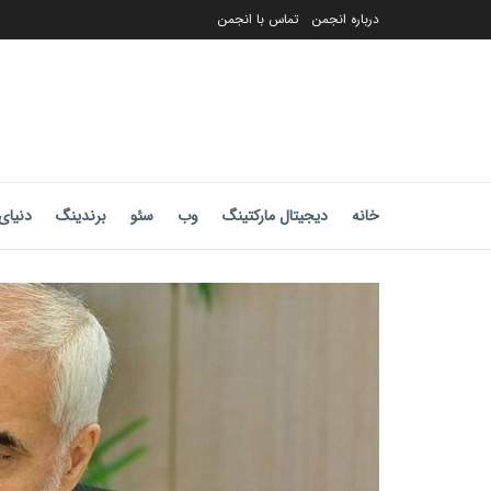
درباره انجمن
تماس با انجمن
خانه
دیجیتال مارکتینگ
وب
سئو
برندینگ
دنیای 