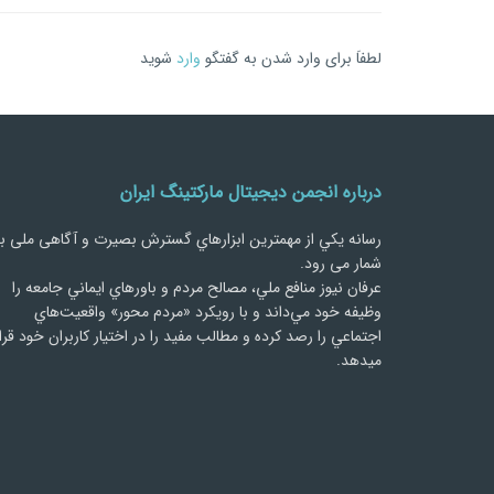
لطفاَ برای وارد شدن به گفتگو
وارد
شوید
درباره انجمن دیجیتال مارکتینگ ایران
رسانه يكي از مهمترین ابزارهاي گسترش بصیرت و آگاهی ملی ب
شمار می رود.
عرفان نیوز منافع ملي، مصالح مردم و باورهاي ايماني جامعه را
وظيفه خود مي‌داند و با رويكرد «مردم‌ محور» واقعيت‌هاي
اجتماعي را رصد کرده و مطالب مفید را در اختیار کاربران خود قرا
میدهد.