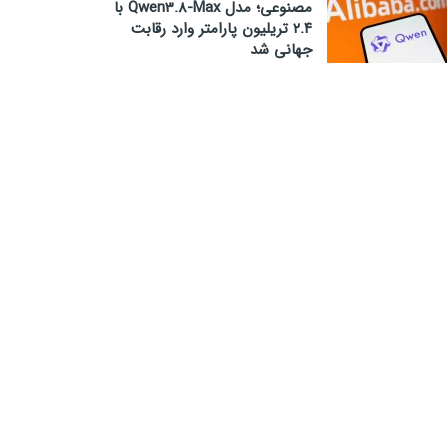
مصنوعی؛ مدل Qwen3.8-Max با
۲.۴ تریلیون پارامتر وارد رقابت
جهانی شد