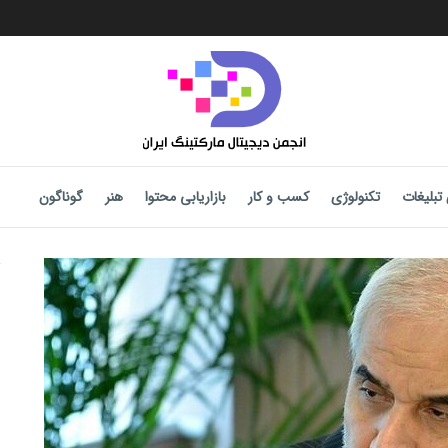
تبلیغات
تکنولوژی
کسب و کار
بازاریابی محتوا
هنر
گوناگون