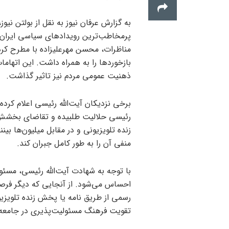
پرمخاطب‌ترین رویدادهای سیاسی ایران، ص
مناظرات، محسن مهرعلیزاده با مطرح کردن
بازخوردها را به همراه داشت. این اتهاما
ذهنیت عمومی مردم نیز تاثیر گذاشت.
برخی نزدیکان آیت‌الله رئیسی اعلام کرده
رئیسی حلالیت طلبیده و تقاضای بخشش ک
زنده تلویزیونی و در مقابل میلیون‌ها ب
منفی آن را به طور کامل جبران کند.
با توجه به شهادت آیت‌الله رئیسی، مسئو
احساس می‌شود. از آنجایی که دیگر فر
رسمی از طریق نامه یا پخش زنده تلویزیو
تقویت فرهنگ مسئولیت‌پذیری در جامعه 