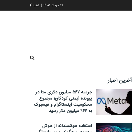
17 مرداد 1405 ( شنبه )
آخرین اخبار
جریمه ۵۶۷ میلیون دلاری متا در
پرونده ایمنی کودکان؛ مجموع
محکومیت اینستاگرام و فیسبوک
به ۹۴۲ میلیون دلار رسید
استفاده هوشمندانه از هوش