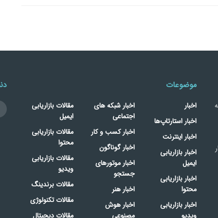
موضوعات
دنب
ه
اخبار
اخبار شبکه های
مقالات بازاریابی
اجتماعی
ایمیل
اخبار استارتاپ‌ها
اخبار کسب و کار
مقالات بازاریابی
اخبار اینترنت
محتوا
اخبار گوناگون
ر
اخبار بازاریابی
مقالات بازاریابی
ایمیل
اخبار موتورهای
ویدیو
جستجو
اخبار بازاریابی
مقالات برندینگ
محتوا
اخبار هنر
مقالات تکنولوژی
اخبار بازاریابی
اخبار هوش
ویدیو
مصنوعی
مقالات دیجیتال