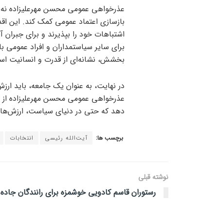
عذرخواهی عمومی محسن مهرعلیزاده نه تنه
بازسازی اعتماد عمومی کمک کند. این اق
اشتباهات خود را بپذیرند و برای جبران آ
برای سایر سیاستمداران و افراد عمومی
بخشش، نشانه‌ای از قدرت و انسانیت ا
در نهایت، به عنوان یک جامعه، باید ارز
عذرخواهی عمومی محسن مهرعلیزاده از آیت
دهد که حتی در دنیای سیاست، ارزش‌های 
برچسب ها:
آیت‌الله رئیسی
انتخابات
نوشته قبلی
رستوران قاسم کادویی خوشمزه برای رانندگان جاده