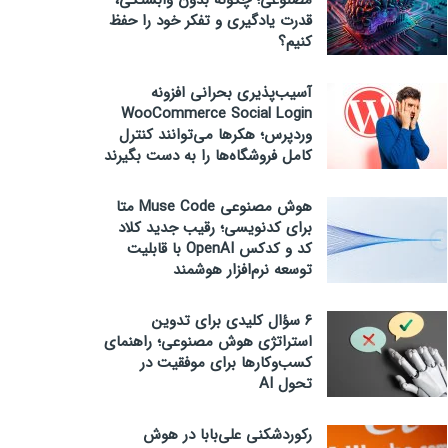
مصنوعی؛ چگونه بدون وابستگی،
قدرت یادگیری و تفکر خود را حفظ
کنیم؟
آسیب‌پذیری بحرانی افزونه
WooCommerce Social Login
وردپرس؛ هکرها می‌توانند کنترل
کامل فروشگاه‌ها را به دست بگیرند
هوش مصنوعی Muse Code متا
برای کدنویسی؛ رقیب جدید کلاد
کد و کدکس OpenAI با قابلیت
توسعه نرم‌افزار هوشمند
۶ سؤال کلیدی برای تدوین
استراتژی هوش مصنوعی؛ راهنمای
کسب‌وکارها برای موفقیت در
تحول AI
رکوردشکنی علی‌بابا در هوش