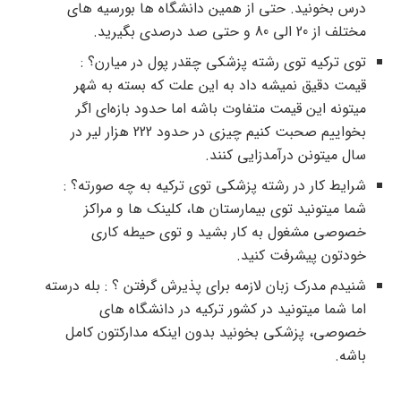
درس بخونید. حتی از همین دانشگاه ها بورسیه های
مختلف از 20 الی 80 و حتی صد درصدی بگیرید.
توی ترکیه توی رشته پزشکی چقدر پول در میارن؟ :
قیمت دقیق نمیشه داد به این علت که بسته به شهر
میتونه این قیمت متفاوت باشه اما حدود بازه‌ای اگر
بخواییم صحبت کنیم چیزی در حدود 222 هزار لیر در
سال میتونن درآمدزایی کنند.
شرایط کار در رشته پزشکی توی ترکیه به چه صورته؟ :
شما میتونید توی بیمارستان ها، کلینک ها و مراکز
خصوصی مشغول به کار بشید و توی حیطه کاری
خودتون پیشرفت کنید.
شنیدم مدرک زبان لازمه برای پذیرش گرفتن ؟ : بله درسته
اما شما میتونید در کشور ترکیه در دانشگاه های
خصوصی، پزشکی بخونید بدون اینکه مدارکتون کامل
باشه.