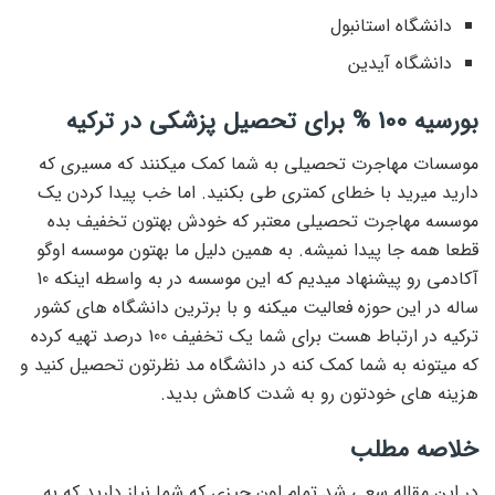
دانشگاه استانبول
دانشگاه آیدین
بورسیه 100 % برای تحصیل پزشکی در ترکیه
موسسات مهاجرت تحصیلی به شما کمک میکنند که مسیری که
دارید میرید با خطای کمتری طی بکنید. اما خب پیدا کردن یک
موسسه مهاجرت تحصیلی معتبر که خودش بهتون تخفیف بده
قطعا همه جا پیدا نمیشه. به همین دلیل ما بهتون موسسه اوگو
آکادمی رو پیشنهاد میدیم که این موسسه در به واسطه اینکه 10
ساله در این حوزه فعالیت میکنه و با برترین دانشگاه های کشور
ترکیه در ارتباط هست برای شما یک تخفیف 100 درصد تهیه کرده
که میتونه به شما کمک کنه در دانشگاه مد نظرتون تحصیل کنید و
هزینه های خودتون رو به شدت کاهش بدید.
خلاصه مطلب
در این مقاله سعی شد تمام اون چیزی که شما نیاز دارید که به