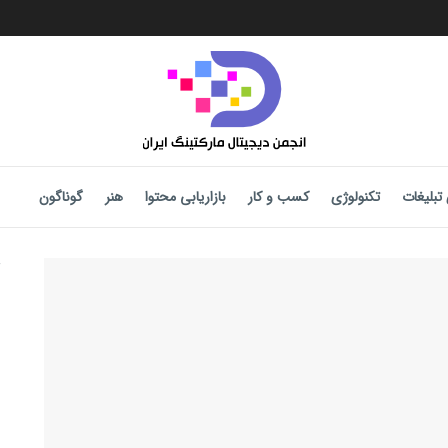
تبلیغات
تکنولوژی
کسب و کار
بازاریابی محتوا
هنر
گوناگون