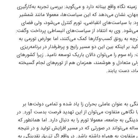
ینه نگاه واقع بینانه دارد و می‌گوید: بررسی تجربه به‌کارگیری
ان، نشان می‌دهد که این سیاست‌ها، معمولا مانند شمشیر
ود: با سیاست‌های انقباضی، تورم کنترل می‌شود، ولی فضای
می‌شود. وی به انتقاد از سیاست‌های انبساطی پرداخت وگفت:
چه به رونق کسب‌وکار‌ها کمک می‌کنند، اما عوارض تورمی به
ید بر اینکه بین این دو مسیر رایج و پرطرفدار در برنامه‌ریزی
 راه سوم را می‌توان دالان باریک توسعه نامید. زیرا کشور‌های
لی متعادل و هوشمند، همزمان هم از تورم‌های لجام گسیخته
صاد، دست یابند.
نگی به عنوان عاملی بحران زا یاد شده و تمامی دولت‌ها بر
با نگاهی متفاوت می‌توان از این تهدید فرصت بدست آورد. در
دینگی به جامعه، معمولا تورم را به دنبال دارد. اما همانطور که
له می‌تواند در صورتی که در مسیر افزایش تولید و در نتیجه
ی متفاوت به همراه داشته باشد. در واقع اگر تزریق نقدینگی به