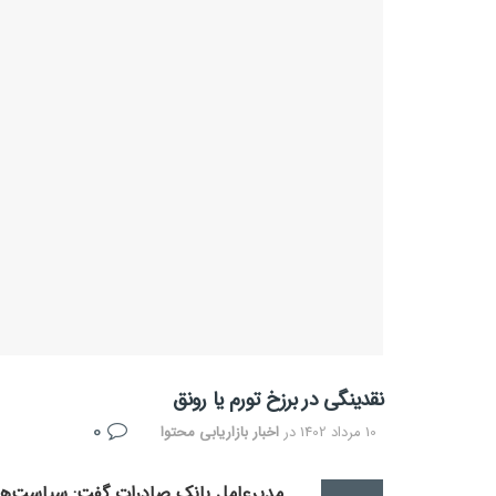
نقدینگی در برزخ تورم یا رونق
0
10 مرداد 1402
در
اخبار بازاریابی محتوا
مدیرعامل بانک صادرات گفت: سیاست‌های