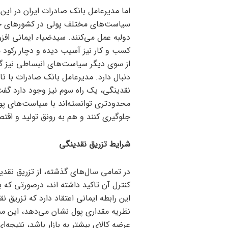
اما مدیرعامل بانک صادرات ایران در این زم
سیاست‌های مختلف پولی در کشور‌های جه
دولبه عمل می‌کنند. سیدضیاء ایمانی افز
کسب و کار نیز آسیب دیده و دچار رکود 
از سوی دیگر سیاست‌های انبساطی نیز گر
دنبال دارد. مدیرعامل بانک صادرات با تاک
نقدینگی، یک راه سوم نیز وجود دارد گفت:
محدودتری توانسته‌اند با سیاست‌های پو
جلوگیری کنند و هم به رونق تولید و اقت
شرایط تزریق نقدینگی
در تمامی سال‌های گذشته، از تزریق نقدی
کنترل آن تاکید داشته اند، درصورتی که 
این رابطه ایمانی اعتقاد دارد که تزریق نق
نظریه مقداری پول نشان می‌دهد، این مسا
عرضه کالای بیشتر به بازار باشد، نتیجه‌ا