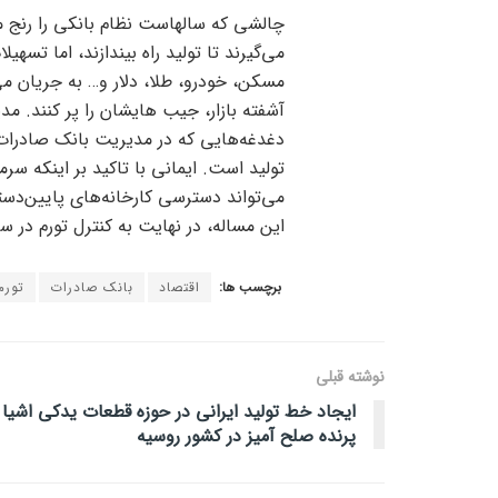
چالشی که سالهاست نظام بانکی را رنج م
می‌گیرند تا تولید راه بیندازند، اما تسه
مسکن، خودرو، طلا، دلار و… به جریان می‌ان
آشفته بازار، جیب هایشان را پر کنند. مدی
دغدغه‌هایی که در مدیریت بانک صادرات ا
تولید است. ایمانی با تاکید بر اینکه سر
می‌تواند دسترسی کارخانه‌های پایین‌دست
این مساله، در نهایت به کنترل تورم در 
برچسب ها:
اقتصاد
بانک صادرات
تورم
نوشته قبلی
ایجاد خط تولید ایرانی در حوزه قطعات یدکی اشیا
پرنده صلح آمیز در کشور روسیه