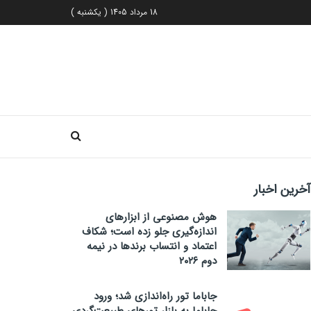
18 مرداد 1405 ( یکشنبه )
آخرین اخبار
هوش مصنوعی از ابزارهای
اندازه‌گیری جلو زده است؛ شکاف
اعتماد و انتساب برندها در نیمه
دوم ۲۰۲۶
جاباما تور راه‌اندازی شد؛ ورود