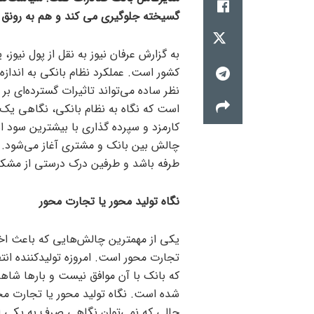
گسیخته جلوگیری می کند و هم به رونق ت
به گزارش عرفان نیوز به نقل از پول نیوز
کشور است. عملکرد نظام بانکی به اندازه
نظر ساده می‌تواند تاثیرات گسترده‌ای بر
است که نگاه به نظام بانکی، نگاهی یک
کارمزد و سپرده گذاری با بیشترین سود اس
چالش بین بانک و مشتری آغاز می‌شود. زم
طرفه باشد و طرفین درک درستی از مشکل
نگاه تولید محور یا تجارت محور
یکی از مهمترین چالش‌هایی که باعث اخت
تجارت محور است. امروزه تولیدکننده انتظ
که بانک با آن موافق نیست و بار‌ها شاه
شده است. نگاه تولید محور یا تجارت مح
حالی که نمی‌توان نگاهی صرف به یکی از