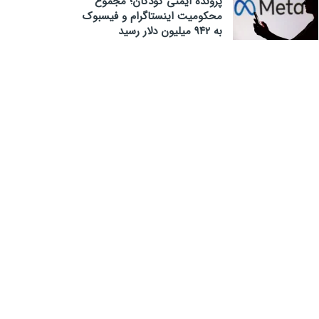
پرونده ایمنی کودکان؛ مجموع
محکومیت اینستاگرام و فیسبوک
به ۹۴۲ میلیون دلار رسید