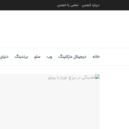
درباره انجمن
تماس با انجمن
خانه
دیجیتال مارکتینگ
وب
سئو
برندینگ
دنیای 