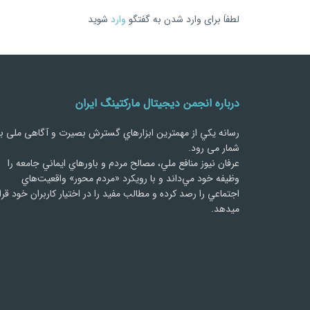
لطفاَ برای وارد شدن به گفتگو
وارد
شوید
درباره انجمن دیجیتال مارکتینگ ایران
رسانه يكي از مهمترین ابزارهاي گسترش بصیرت و آگاهی ملی ب
شمار می رود.
عرفان نیوز منافع ملي، مصالح مردم و باورهاي ايماني جامعه را
وظيفه خود مي‌داند و با رويكرد «مردم‌ محور» واقعيت‌هاي
اجتماعي را رصد کرده و مطالب مفید را در اختیار کاربران خود قرا
میدهد.