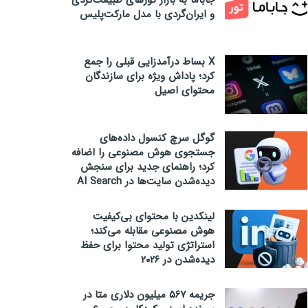
جاباما به بازار تورهای طبیعت‌گردی
و ایران‌گردی با مدل مارکت‌پلیس
X بساط درآمدزایی قبلی را جمع
کرد؛ پاداش ویژه برای سازندگان
محتوای اصیل
گوگل سرچ کنسول داده‌های
جستجوی هوش مصنوعی را اضافه
کرد؛ راهنمای جدید برای سنجش
دیده‌شدن سایت‌ها در AI Search
لینکدین با محتوای بی‌کیفیت
هوش مصنوعی مقابله می‌کند؛
استراتژی تولید محتوا برای حفظ
دیده‌شدن در ۲۰۲۶
جریمه ۵۶۷ میلیون دلاری متا در