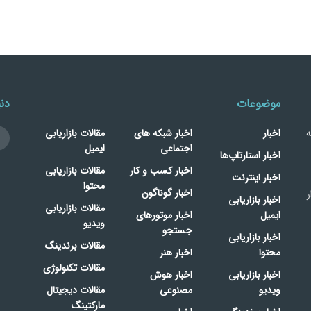
موضوعات
دنب
ه
اخبار
اخبار شبکه های
مقالات بازاریابی
اجتماعی
ایمیل
اخبار استارتاپ‌ها
اخبار کسب و کار
مقالات بازاریابی
اخبار اینترنت
محتوا
اخبار گوناگون
ر
اخبار بازاریابی
مقالات بازاریابی
ایمیل
اخبار موتورهای
ویدیو
جستجو
اخبار بازاریابی
مقالات برندینگ
محتوا
اخبار هنر
مقالات تکنولوژی
اخبار بازاریابی
اخبار هوش
ویدیو
مصنوعی
مقالات دیجیتال
مارکتینگ