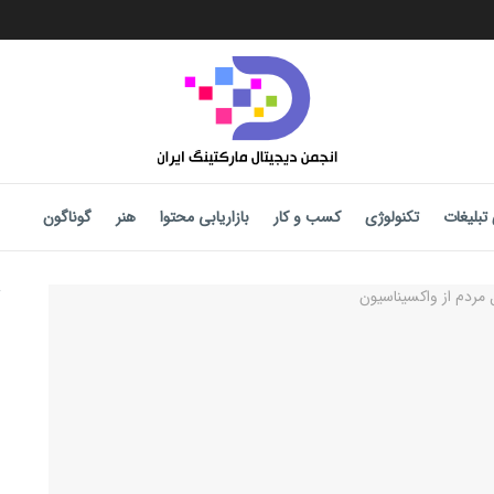
تبلیغات
تکنولوژی
کسب و کار
بازاریابی محتوا
هنر
گوناگون