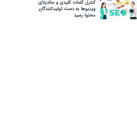
کنترل کلمات کلیدی و متادیتای
ویدیوها به دست تولیدکنندگان
محتوا رسید