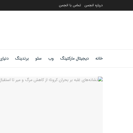
درباره انجمن
تماس با انجمن
خانه
دیجیتال مارکتینگ
وب
سئو
برندینگ
دنیای 