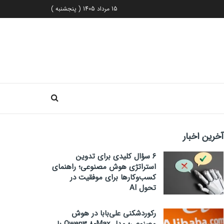
15 مرداد 1405 ( پنجشنبه )
آخرین اخبار
۶ سؤال کلیدی برای تدوین
استراتژی هوش مصنوعی؛ راهنمای
کسب‌وکارها برای موفقیت در
تحول AI
رکوردشکنی علی‌بابا در هوش