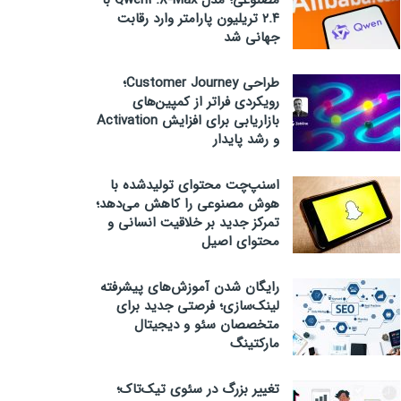
مصنوعی؛ مدل Qwen3.8-Max با
۲.۴ تریلیون پارامتر وارد رقابت
جهانی شد
طراحی Customer Journey؛
رویکردی فراتر از کمپین‌های
بازاریابی برای افزایش Activation
و رشد پایدار
اسنپ‌چت محتوای تولیدشده با
هوش مصنوعی را کاهش می‌دهد؛
تمرکز جدید بر خلاقیت انسانی و
محتوای اصیل
رایگان شدن آموزش‌های پیشرفته
لینک‌سازی؛ فرصتی جدید برای
متخصصان سئو و دیجیتال
مارکتینگ
تغییر بزرگ در سئوی تیک‌تاک؛