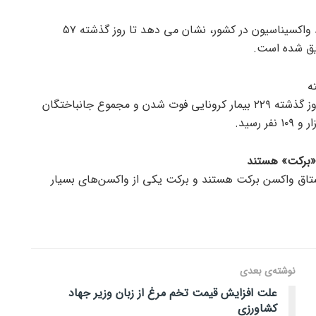
گزارش های روزانه وزارت بهداشت از روند واکسیناسیون در کشور، نشان می دهد تا روز گذشته ۵۷
بر اساس آمار وزارت بهداشت، در شبانه روز گذشته ۲۲۹ بیمار کرونایی فوت شدن و مجموع جانباختگان
«برکت» هستند
تاق واکسن برکت هستند و برکت یکی از واکسن‌های بسیار
نوشته‌ی بعدی
علت افزایش قیمت تخم مرغ از زبان وزیر جهاد
کشاورزی