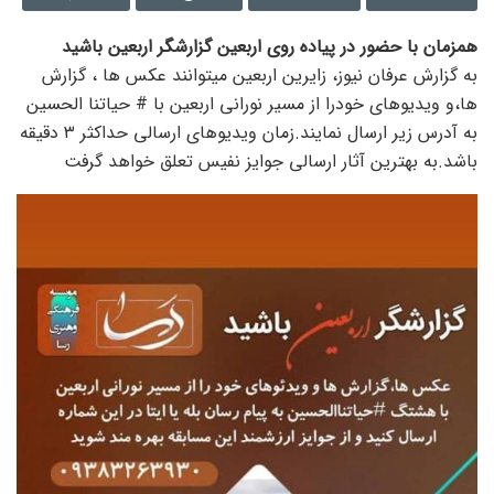
همزمان با حضور در پیاده روی اربعین گزارشگر اربعین باشید
به گزارش عرفان نیوز، زایرین اربعین میتوانند عکس ها ، گزارش
ها،و ویدیوهای خودرا از مسیر نورانی اربعین با # حیاتنا الحسین
به آدرس زیر ارسال نمایند.زمان ویدیوهای ارسالی حداکثر ۳ دقیقه
باشد.به بهترین آثار ارسالی جوایز نفیس تعلق خواهد گرفت