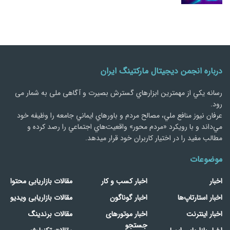
درباره انجمن دیجیتال مارکتینگ ایران
رسانه يكي از مهمترین ابزارهاي گسترش بصیرت و آگاهی ملی به شمار می
رود.
عرفان نیوز منافع ملي، مصالح مردم و باورهاي ايماني جامعه را وظيفه خود
مي‌داند و با رويكرد «مردم‌ محور» واقعيت‌هاي اجتماعي را رصد کرده و
مطالب مفید را در اختیار کاربران خود قرار میدهد.
موضوعات
اخبار
اخبار کسب و کار
مقالات بازاریابی محتوا
اخبار استارتاپ‌ها
اخبار گوناگون
مقالات بازاریابی ویدیو
اخبار اینترنت
اخبار موتورهای
مقالات برندینگ
جستجو