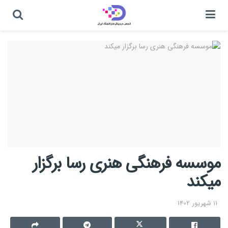
موسسه فرهنگی هنری رسا برگزار
میکند
11 شهریور 1402