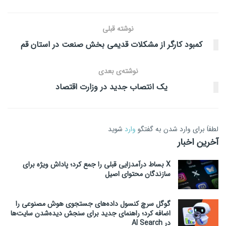
نوشته قبلی
کمبود کارگر از مشکلات قدیمی بخش صنعت در استان قم
نوشته‌ی بعدی
یک انتصاب جدید در وزارت اقتصاد
لطفاَ برای وارد شدن به گفتگو
وارد
شوید
آخرین اخبار
X بساط درآمدزایی قبلی را جمع کرد؛ پاداش ویژه برای
سازندگان محتوای اصیل
گوگل سرچ کنسول داده‌های جستجوی هوش مصنوعی را
اضافه کرد؛ راهنمای جدید برای سنجش دیده‌شدن سایت‌ها
در AI Search