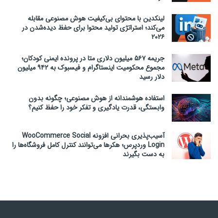
لینکدین با محتوای بی‌کیفیت هوش مصنوعی مقابله
می‌کند؛ استراتژی تولید محتوا برای حفظ دیده‌شدن در
۲۰۲۶
جریمه ۵۶۷ میلیون دلاری متا در پرونده ایمنی کودکان؛
مجموع محکومیت اینستاگرام و فیسبوک به ۹۴۲ میلیون
دلار رسید
استفاده هوشمندانه از هوش مصنوعی؛ چگونه بدون
وابستگی، قدرت یادگیری و تفکر خود را حفظ کنیم؟
آسیب‌پذیری بحرانی افزونه WooCommerce Social
Login وردپرس؛ هکرها می‌توانند کنترل کامل فروشگاه‌ها را
به دست بگیرند