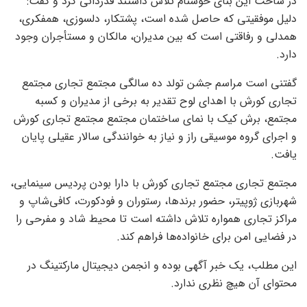
در ساخت این بنای خوشنام تلاش داشتند قدردانی کرد و گفت:
دلیل موفقیتی که حاصل شده است، پشتکار، دلسوزی، همفکری،
همدلی و رفاقتی است که بین مدیران، مالکان و مستأجران وجود
دارد.
گفتنی است مراسم جشن تولد ده سالگی مجتمع تجاری مجتمع
تجاری کورش با اهدای لوح تقدیر به برخی از مدیران و کسبه
مجتمع، برش کیک با
نمای
ساختمان مجتمع مجتمع تجاری کورش
و اجرای گروه موسیقی راز و نیاز به خوانندگی سالار عقیلی پایان
یافت.
مجتمع تجاری مجتمع تجاری کورش با دارا بودن پردیس سینمایی،
شهربازی ژوپیتر، حضور برندها، رستوران و
فودکورت
، کافی‌شاپ و
مراکز تجاری همواره تلاش داشته است تا محیط شاد و مفرحی را
در فضایی امن برای خانواده‌ها فراهم کند.
این مطلب، یک خبر آگهی بوده و انجمن دیجیتال مارکتینگ در
محتوای آن هیچ نظری ندارد.