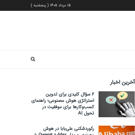
15 مرداد 1405 ( پنجشنبه )
آخرین اخبار
۶ سؤال کلیدی برای تدوین
استراتژی هوش مصنوعی؛ راهنمای
کسب‌وکارها برای موفقیت در
تحول AI
رکوردشکنی علی‌بابا در هوش