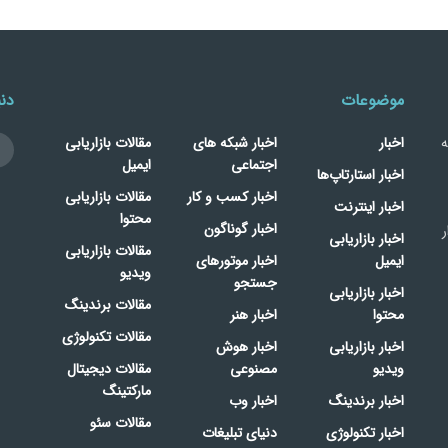
موضوعات
دنب
ه
اخبار
اخبار شبکه های
مقالات بازاریابی
اجتماعی
ایمیل
اخبار استارتاپ‌ها
اخبار کسب و کار
مقالات بازاریابی
اخبار اینترنت
محتوا
اخبار گوناگون
ر
اخبار بازاریابی
مقالات بازاریابی
ایمیل
اخبار موتورهای
ویدیو
جستجو
اخبار بازاریابی
مقالات برندینگ
محتوا
اخبار هنر
مقالات تکنولوژی
اخبار بازاریابی
اخبار هوش
ویدیو
مصنوعی
مقالات دیجیتال
مارکتینگ
اخبار برندینگ
اخبار وب
مقالات سئو
اخبار تکنولوژی
دنیای تبلیغات