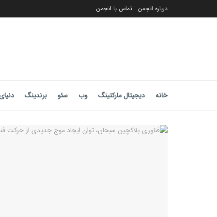
درباره انجمن
تماس با انجمن
خانه
دیجیتال مارکتینگ
وب
سئو
برندینگ
دنیای 