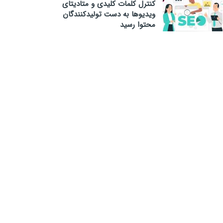
کنترل کلمات کلیدی و متادیتای
ویدیوها به دست تولیدکنندگان
محتوا رسید