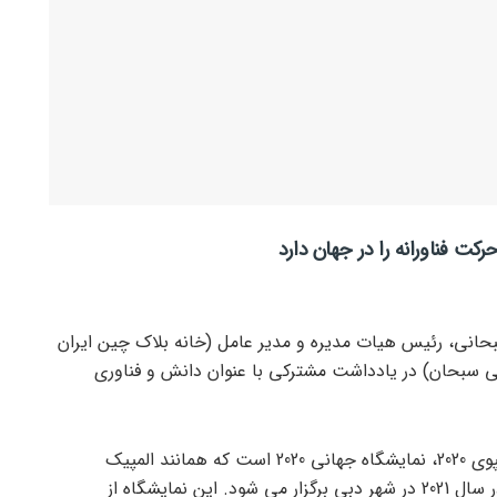
کت فناورانه را در جهان دارد
انی، رئیس هیات مدیره و مدیر عامل (خانه بلاک چین ایران
ی سبحان) در یادداشت مشترکی با عنوان دانش و فناوری
به گزارش پایگاه خبری عرفان نیوز – اکسپوی 2020، نمایشگاه جهانی 2020 است که همانند المپیک
2020توکیو بدلیل هجوم بیماری کووید19 در سال 2021 در شهر دبی برگزار می شود. این نمایشگاه از