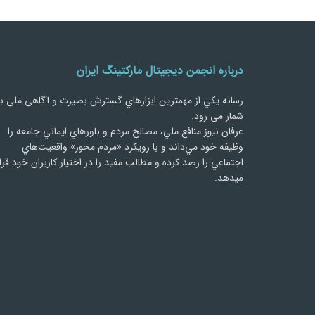
درباره انجمن دیجیتال مارکتینگ ایران
رسانه يكي از مهمترین ابزارهاي گسترش بصیرت و آگاهی ملی ب
شمار می رود.
عرفان نیوز منافع ملي، مصالح مردم و باورهاي ايماني جامعه را
وظيفه خود مي‌داند و با رويكرد «مردم‌ محور» واقعيت‌هاي
اجتماعي را رصد کرده و مطالب مفید را در اختیار کاربران خود قرا
میدهد.