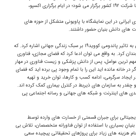
1اکتبر2020 آغاز شده و به مدت 181 روز و با شرکت 192 کشور برگزار می شود؛ در ایام برگزاری اکسپو،
ی ایرانی در این نمایشگاه با پاویونی متشکل از حوزه های
ت های دانش بنیان حضور داشتند.
از ویژگی های برجسته این دوره می توان به تاثیر پاندومی کووید19 بر سبک زندگی جهانی اشاره کرد. که
ندان کرد. به واقع می توان ادعا کرد که فضای مجازی، فناوری
مهم ترین عوامل، پس از دانش پزشکی و زیست فناوری در مهار
در خانه مانده اید این را با تمام وجود پی برده اید که فضای
ر ایجاد سرگرمی، ادامه کسب و کارها، توان خرید و تهیه
چقدر به سازمان های ذیربط در کنترل بیماری کمک کرده اند.
ندی های اینترنت و شبکه های جهانی و رسانه اجتماعی پی
دیجیتالی برای جبران قسمتی از خسارت های وارده توسط
یانِ بسیاری با استفاده از توان فناورانه متخصصان، تلاش بی
نجام هزینه های زیاد برای پروژهای تحقیقاتی پیچیده سعی