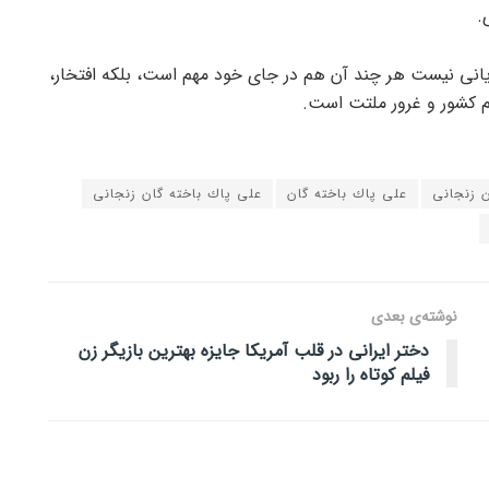
.
ایانی نیست هر چند آن هم در جای خود مهم است، بلکه افتخار،
م کشور و غرور ملتت است.
ن زنجانى
على پاك باخته گان
على پاك باخته گان زنجانى
نوشته‌ی بعدی
دختر ایرانی در قلب آمریکا جایزه بهترین بازیگر زن
فیلم کوتاه را ربود