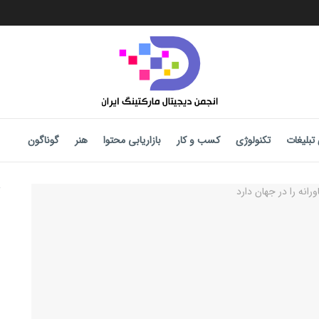
تبلیغات
تکنولوژی
کسب و کار
بازاریابی محتوا
هنر
گوناگون