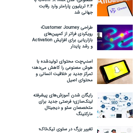
مصنوعی؛ مدل Qwen3.8-Max با
۲.۴ تریلیون پارامتر وارد رقابت
جهانی شد
طراحی Customer Journey؛
رویکردی فراتر از کمپین‌های
بازاریابی برای افزایش Activation
و رشد پایدار
اسنپ‌چت محتوای تولیدشده با
هوش مصنوعی را کاهش می‌دهد؛
تمرکز جدید بر خلاقیت انسانی و
محتوای اصیل
رایگان شدن آموزش‌های پیشرفته
لینک‌سازی؛ فرصتی جدید برای
متخصصان سئو و دیجیتال
مارکتینگ
تغییر بزرگ در سئوی تیک‌تاک؛