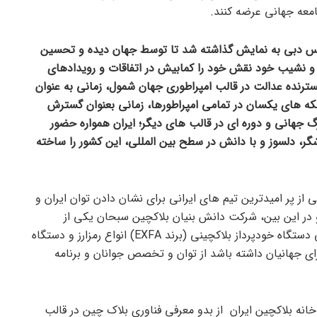
معه جهانی عرضه کنند.
می این تلاش ها درGITEXجیتکس دبی به نمایش گذاشته شد تا توسط جهان دیده و تحسین
از و نشیب خود نقش خود را کمابیش در اتفاقات و رویدادهای
سترنده عدالت در قالب امپراطوری جهان شمول، زمانی به عنوان
ه های یکسان در تمامی امپراطورها، زمانی بعنوان گسترش
جهانی و دوره ای در قالب های دیگر؛ ایران همواره حضور
شگر، دلسوز و با دانش در سطح بین المللی، این کشور را ساخته
از پر امیدترین تیم های ایرانی برای نشان دادن توان ایران و
در این بین، شرکت دانش بنیان بلاکچین سبحان یکی از
اعضای پر توان این تیم قدرتمند با معرفی دستگاه خودپرداز بلاکچینی (برند EXFA) انواع رمزارز و دستگاه
ی جهانیان داشته باشد از توان و تخصص جوانان و برنامه
انه بلاکچین ایران از بدو معرفی فناوری بلاک چین در قالب