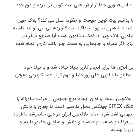
یه این فناوری جدا از ارزش های بیت کوین پی برده و عزم خود
ا بدانیم بیت کوین چیست و چگونه عمل می کند؟ بلاک چین
تحاد با هم و بصورت جداگانه چه کاربردهایی می توانند داشته
ناوری بلاک چین با کمک بیتکوین است آیا صنایع دیگر نیز
نرژی اگر همراه با جابجایی به سمت جلو باشد کاری انجام شده
انرژی ها برای انجام کاری بنیاد نهاده شد و با تولد خود
طابق با فناوری های روز دنیا و مهم تر از همه کاربردی معرفی
لاکچین سبحان، توان ایجاد موج جدیدی از حرکت فناورانه را
نه تنها در ایران بلکه در جهان دارند. نمایشگاه GITEX جیتکس محل مناسبی است تا جهان با دانش
 جهانی آشنا شود. خانه بلاکچین ایران در دبی حاضرشد تا فریاد
ان فرنگ و صنعت و اقتصاد و دانش و غناوری حضور داریم و
ن را ببندید.