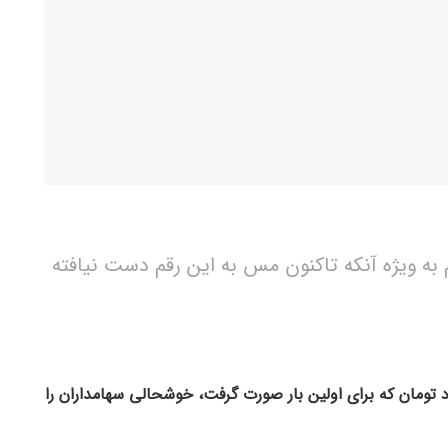
ه ویژه آنکه تاکنون مس به این رقم دست نیافته
ار فملی از ۵۰۰ هزار میلیارد تومان که برای اولین بار صورت گرفت، خوشحالی سهامداران را