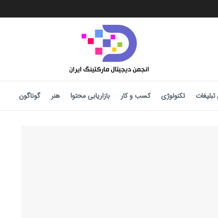
تبلیغات
تکنولوژی
کسب و کار
بازاریابی محتوا
هنر
گوناگون