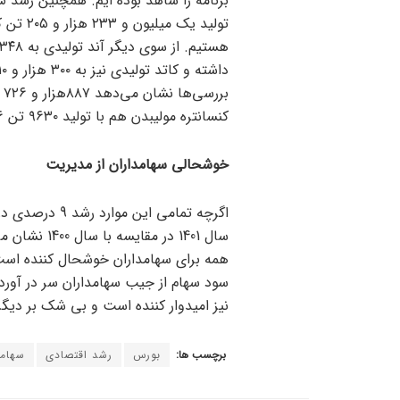
کنسانتره مولیبدن هم با تولید ۹۶۳۰ تن ۶ درصد از برنامه جلوتر بوده است.
خوشحالی سهامداران از مدیریت
اگرچه تمامی ای
سال 1401 در
همه برای سهامداران خوشحال کننده است
سود سهام از جیب سهامداران سر در آورد. 
نیز امیدوار کننده است و بی شک بر دیگر 
برچسب ها:
بورس
رشد اقتصادی
سهامد