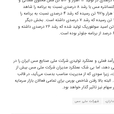
برنامه را شاهد بوده ایم. همچنین رشد ۵ درصدی در تولید ۲۹۴هزار و ۵۱۶ تن مس محتوی معدنی و
تولید یک میلیون و ۲۳۳ هزار و ۲۰۵ تن کنسانتره مس با رشد ۸ درصدی نسبت به برنامه را شاهد
هستیم. از سوی دیگر آند تولیدی به ۳۴۸ هزار و۹۷۱ تن رسیده که رشد ۴ درصدی نسبت به برنامه را
داشته و کاتد تولیدی نیز به ۳۰۰ هزار و ۱۰ تن رسیده که رشد ۷ درصدی داشته است. بخش دیگر
بررسی‌ها نشان می‌دهد ۸۸۷هزار و ۷۲۶ تن اسید سولفوریک تولید شده که رشد ۲۶ درصدی داشته و
ن موارد رشد 9 درصدی درآمد فملی و عملکرد تولیدی شرکت ملی صنایع مس ایران را در
 مقایسه با سال 1400 نشان می دهد، اما بی شک عملکرد مدیران شرکت ملی مس بیش از
، زیرا سودی که از مدیریت مناسب بدست می‌آید، در قالب
البته بالا رفتن شاخص بورس برای تمامی فعالان بازار سرمایه
سهام نیز تاثیر گذار خواهد بود.
اران،
شهرکت ملی مس