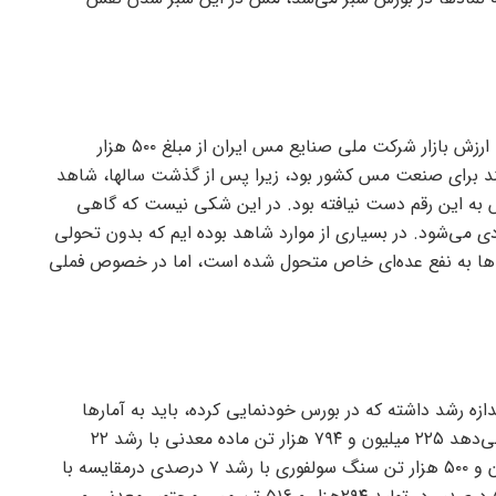
” در معاملات بورس شنبه نهم اردیبهشت، ارزش بازار شرکت ملی صنایع مس ایران از مبلغ ۵۰۰ هزار
شمند برای صنعت مس کشور بود، زیرا پس از گذشت سالها، شاهد
 به این رقم دست نیافته بود. در این شکی نیست که گاهی
ی می‌شود. در بسیاری از موارد شاهد بوده ایم که بدون تحولی
مت‌ها به نفع عده‌ای خاص متحول شده است، اما در خصوص فملی
زه رشد داشته که در بورس خودنمایی کرده، باید به آمار‌ها
استناد شود. عملکرد سال گذشته نشان می‌دهد ۲۲۵ میلیون و ۷۹۴ هزار تن ماده معدنی با رشد ۲۲
درصدی استخراج شده و تولید ۵۴ میلیون و ۵۰۰ هزار تن سنگ سولفوری با رشد ۷ درصدی درمقایسه با