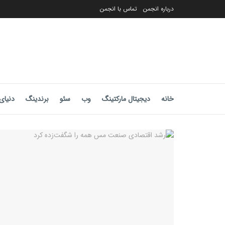
درباره انجمن
تماس با انجمن
خانه
دیجیتال مارکتینگ
وب
سئو
برندینگ
دنیای 