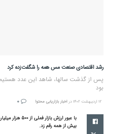
رشد اقتصادی صنعت مس همه را شگفت‌زده کرد
پس از گذشت سالها، شاهد این عدد هستیم ب
بود
0
12 اردیبهشت 1402
در
اخبار بازاریابی محتوا
با عبور ارزش باز
بیش از همه رقم زد.