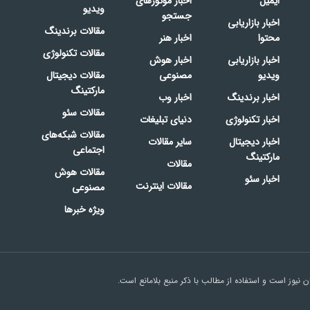
ایمیل
اخبار موتورهای
ویدیو
جستجو
اخبار بازاریابی
مقالات برندینگ
محتوا
اخبار هنر
مقالات تکنولوژی
اخبار بازاریابی
اخبار هوش
ویدیو
مصنوعی
مقالات دیجیتال
مارکتینگ
اخبار برندینگ
اخبار وب
مقالات سئو
اخبار تکنولوژی
دنیای تبلیغات
مقالات شبکه‌های
اخبار دیجیتال
سایر مقالات
اجتماعی
مارکتینگ
مقالات
مقالات هوش
اخبار سئو
مقالات اینترنت
مصنوعی
ویژه خبرها
نیوز است و استفاده از مطالب با ذکر منبع بلامانع است.