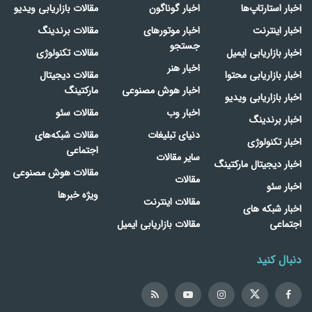
اخبار استارتاپ‌ها
اخبار گوناگون
مقالات بازاریابی ویدیو
اخبار اینترنت
اخبار موتورهای
مقالات برندینگ
جستجو
اخبار بازاریابی ایمیل
مقالات تکنولوژی
اخبار هنر
اخبار بازاریابی محتوا
مقالات دیجیتال
اخبار هوش مصنوعی
مارکتینگ
اخبار بازاریابی ویدیو
اخبار وب
مقالات سئو
اخبار برندینگ
دنیای تبلیغات
مقالات شبکه‌های
اخبار تکنولوژی
اجتماعی
سایر مقالات
اخبار دیجیتال مارکتینگ
مقالات هوش مصنوعی
مقالات
اخبار سئو
ویژه خبرها
مقالات اینترنت
اخبار شبکه های
اجتماعی
مقالات بازاریابی ایمیل
دنبال کنید