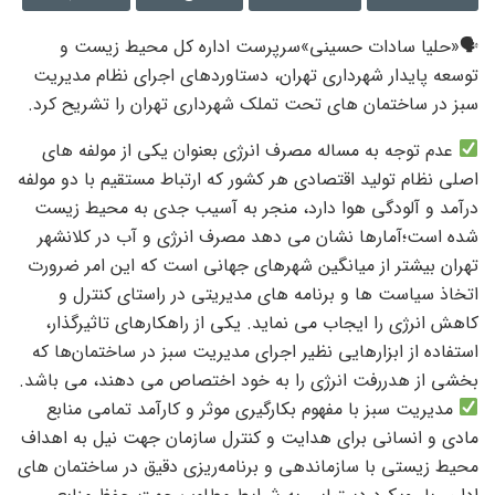
🗣«حلیا‌ سادات حسینی»سرپرست اداره کل محیط زیست و
توسعه پایدار شهرداری تهران، دستاوردهای اجرای نظام مدیریت
سبز در ساختمان های تحت تملک شهرداری تهران را تشریح کرد.
عدم توجه به مساله مصرف انرژی بعنوان یکی از مولفه های
اصلی نظام تولید اقتصادی هر کشور که ارتباط مستقیم با دو مولفه
درآمد و آلودگی هوا دارد، منجر به آسیب جدی به محیط زیست
شده است؛آمارها نشان می دهد مصرف انرژی و آب در کلانشهر
تهران بیشتر از میانگین شهرهای جهانی است که این امر ضرورت
اتخاذ سیاست ها و برنامه های مدیریتی در راستای کنترل و
کاهش انرژی را ایجاب می نماید. یکی از راهکارهای تاثیرگذار،
استفاده از ابزارهایی نظیر اجرای مدیریت سبز در ساختمان‌ها که
بخشی از هدررفت انرژی را به خود اختصاص می دهند، می باشد.
مدیریت سبز با مفهوم بکارگیری موثر و کارآمد تمامی منابع
مادی و انسانی برای هدایت و کنترل سازمان جهت نیل به اهداف
محیط زیستی با سازماندهی و برنامه‌ریزی دقیق در ساختمان های