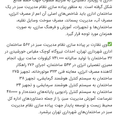
اداری با رویکرد دستیابی به شرایط مطلوب جهت حفظ منابع
شکل گرفته است. به منظور پیاده سازی نظام مدیریت سبز در یک
ساختمان اداری باید شاخص‌های اصلی آن اعم از مصرف انرژی،
مصرف آب، مدیریت پسماند، مصرف سوخت وسایل نقلیه،
ساختمان‌ها و تجهیزات، آموزش و فرهنگ سازی، به صورت
همزمان مورد توجه قرار گیرد.
وی نظارت بر پیاده سازی نظام مدیریت سبز در 562 ساختمان
اداری شهرداری تهران، احداث نیروگاه کوچک مقیاس خورشیدی در
32 ساختمان با تولید سالیانه 741.000 کیلووات ساعت برق، انجام
ممیزی تفصیلی انرژی در 543 ساختمان، اجرای 276 راهکار
کاهنده مصرف انرژی، معاینه فنی 323 موتورخانه، تجهیز 275
ساختمان به سیستم کنترل هوشمند گرمایشی، تجهیز 38
ساختمان به سیستم کنترل هوشمند سرمایشی و تجهیز 34
ساختمان به سیستم کنترل رادیویی پایانه‌های دمنده‌دار و 480000
نفرساعت آموزش مدیریت سبز، را از جمله دستاوردهای اداره کل
محیط زیست و توسعه پایدار جهت پیاده سازی نظام مدیریت
سبز در ساختمان‌های شهرداری تهران برشمرد.