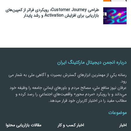
طراحی Customer Journey؛ رویکردی فراتر از کمپین‌های
بازاریابی برای افزایش Activation و رشد پایدار
درباره انجمن دیجیتال مارکتینگ ایران
رسانه يكي از مهمترین ابزارهاي گسترش بصیرت و آگاهی ملی به شمار می
رود.
عرفان نیوز منافع ملي، مصالح مردم و باورهاي ايماني جامعه را وظيفه خود
مي‌داند و با رويكرد «مردم‌ محور» واقعيت‌هاي اجتماعي را رصد کرده و
مطالب مفید را در اختیار کاربران خود قرار میدهد.
موضوعات
اخبار
اخبار کسب و کار
مقالات بازاریابی محتوا