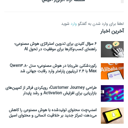
لطفاَ برای وارد شدن به گفتگو
وارد
شوید
آخرین اخبار
۶ سؤال کلیدی برای تدوین استراتژی هوش مصنوعی؛
راهنمای کسب‌وکارها برای موفقیت در تحول AI
رکوردشکنی علی‌بابا در هوش مصنوعی؛ مدل Qwen3.8-
Max با ۲.۴ تریلیون پارامتر وارد رقابت جهانی شد
طراحی Customer Journey؛ رویکردی فراتر از کمپین‌های
بازاریابی برای افزایش Activation و رشد پایدار
اسنپ‌چت محتوای تولیدشده با هوش مصنوعی را کاهش
می‌دهد؛ تمرکز جدید بر خلاقیت انسانی و محتوای اصیل