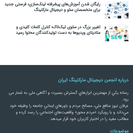
رایگان شدن آموزش‌های پیشرفته لینک‌سازی؛ فرصتی جدید
برای متخصصان سئو و دیجیتال مارکتینگ
تغییر بزرگ در سئوی تیک‌تاک؛ کنترل کلمات کلیدی و
متادیتای ویدیوها به دست تولیدکنندگان محتوا رسید
درباره انجمن دیجیتال مارکتینگ ایران
رسانه يكي از مهمترین ابزارهاي گسترش بصیرت و آگاهی ملی به شمار می
رود.
عرفان نیوز منافع ملي، مصالح مردم و باورهاي ايماني جامعه را وظيفه خود
مي‌داند و با رويكرد «مردم‌ محور» واقعيت‌هاي اجتماعي را رصد کرده و
مطالب مفید را در اختیار کاربران خود قرار میدهد.
موضوعات