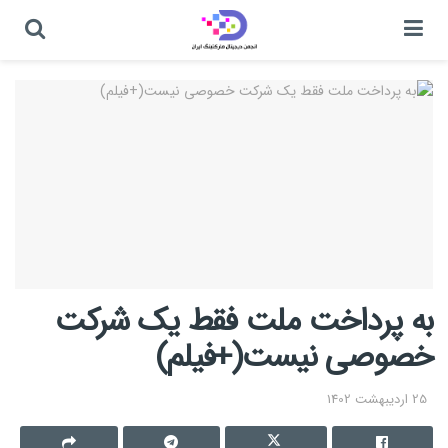
به پرداخت ملت فقط یک شرکت
خصوصی نیست(+فیلم)
25 اردیبهشت 1402