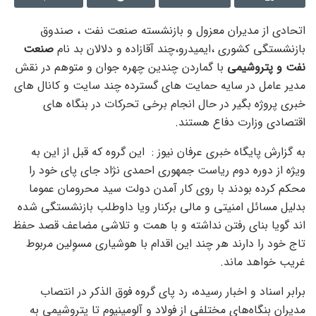
اتحادی از مدیران معزول و بازنشسته صنعت نفت ، صندوق
بازنشستگی کشوری ،ایمیدرو،چند آقازاده و دلالان بد نام
صنعت
نفت و پتروشیمی
با گماردن چندین چهره جوان و متوهم در نقش
مدیر عامل در سایه حمایت های گسترده چند سایت و کانال های
خبری پروژه بگیر در حال انجام برخی تحرکات در بنگاه های
اقتصادی وزارت دفاع هستند.
به گزارش پایگاه خبری عرفان نیوز : این گروه که قبل از این به
ویژه از دوره دوم ریاست جمهوری احمدی نژاد جای پای خود را
محکم کرده بودند با روی کار آمدن دولت سید محرومان عموما
بدلیل مسائل امنیتی و مالی برکنار ویا داوطلب بازنشستگی شده
اند گویا بنای رفتن نداشته و با همت و تلاشی مضاعف قصد حفظ
تاج خود را دارند هر چند این اقدام با هوشیاری مسوِلین مربوط
غریب خواهد ماند.
برابر اسناد و اخبار رسیده، رد پای گروه فوق الذکر در انتصاب
مدیران بنگاه‌های مختلفی از فولاد و آلومینیوم تا پتروشیمی به