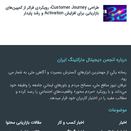
طراحی Customer Journey؛ رویکردی فراتر از کمپین‌های
بازاریابی برای افزایش Activation و رشد پایدار
درباره انجمن دیجیتال مارکتینگ ایران
رسانه يكي از مهمترین ابزارهاي گسترش بصیرت و آگاهی ملی به شمار می
رود.
عرفان نیوز منافع ملي، مصالح مردم و باورهاي ايماني جامعه را وظيفه خود
مي‌داند و با رويكرد «مردم‌ محور» واقعيت‌هاي اجتماعي را رصد کرده و
مطالب مفید را در اختیار کاربران خود قرار میدهد.
موضوعات
اخبار
اخبار کسب و کار
مقالات بازاریابی محتوا