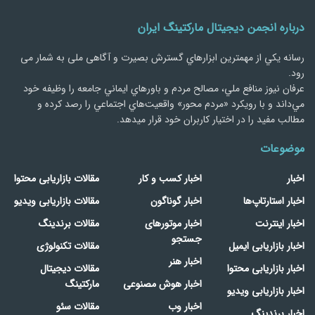
درباره انجمن دیجیتال مارکتینگ ایران
رسانه يكي از مهمترین ابزارهاي گسترش بصیرت و آگاهی ملی به شمار می
رود.
عرفان نیوز منافع ملي، مصالح مردم و باورهاي ايماني جامعه را وظيفه خود
مي‌داند و با رويكرد «مردم‌ محور» واقعيت‌هاي اجتماعي را رصد کرده و
مطالب مفید را در اختیار کاربران خود قرار میدهد.
موضوعات
اخبار
اخبار کسب و کار
مقالات بازاریابی محتوا
اخبار استارتاپ‌ها
اخبار گوناگون
مقالات بازاریابی ویدیو
اخبار اینترنت
اخبار موتورهای
مقالات برندینگ
جستجو
اخبار بازاریابی ایمیل
مقالات تکنولوژی
اخبار هنر
اخبار بازاریابی محتوا
مقالات دیجیتال
اخبار هوش مصنوعی
مارکتینگ
اخبار بازاریابی ویدیو
اخبار وب
مقالات سئو
اخبار برندینگ