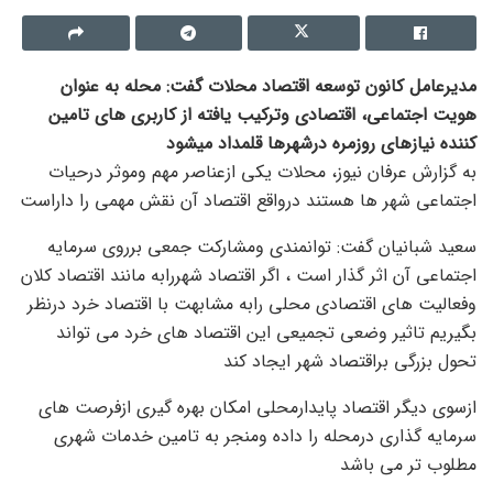
مدیرعامل کانون توسعه اقتصاد محلات گفت: محله به عنوان
هویت اجتماعی، اقتصادی وترکیب یافته از کاربری های تامین
کننده نیازهای روزمره درشهرها قلمداد میشود
به گزارش عرفان نیوز، محلات یکی ازعناصر مهم وموثر درحیات
اجتماعی شهر ها هستند درواقع اقتصاد آن نقش مهمی را داراست
سعید شبانیان گفت: توانمندی ومشارکت جمعی برروی سرمایه
اجتماعی آن اثر گذار است ، اگر اقتصاد شهررابه مانند اقتصاد کلان
وفعالیت های اقتصادی محلی رابه مشابهت با اقتصاد خرد درنظر
بگیریم تاثیر وضعی تجمیعی این اقتصاد های خرد می تواند
تحول بزرگی براقتصاد شهر ایجاد کند
ازسوی دیگر اقتصاد پایدارمحلی امکان بهره گیری ازفرصت های
سرمایه گذاری درمحله را داده ومنجر به تامین خدمات شهری
مطلوب تر می باشد