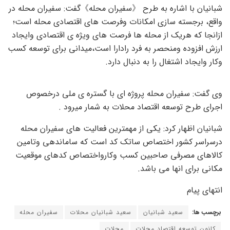
شبانیان با اشاره به طرح 《سفیران محله》گفت: سفیران محله در
واقع، برجسته سازی امکانات وفرصت های اقتصادی محله است؛
ازانجا که هریک از محله ها فرصت های ویژه ی اقتصادی وایجاد
ارزش افزوده ومنحصر به فرد رادارا است،میدانی برای توسعه کسب
وکار وایجاد اشتغال را به دنبال دارد.
وی گفت: سفیران محله پروژه ای با گستره ی ملی درخصوص
اجرای طرح توسعه اقتصاد محلات به شمار میرود .
شبانیان اظهار کرد: یکی از مهمترین فعالیت های سفیران محله
درسراسر کشور اختصاص ساتک کد است که ساماندهی وتامین
کالاهای مصرفی صاحبین کسب وکارواختصاص کدهای موقعیت
مکانی برای انها می باشد.
انتهای پیام
برچسب ها:
سعید شبانیان
سعید شبانیان محلات
سفیران محله
کانون توسعه اقتصاد محلات
محلات