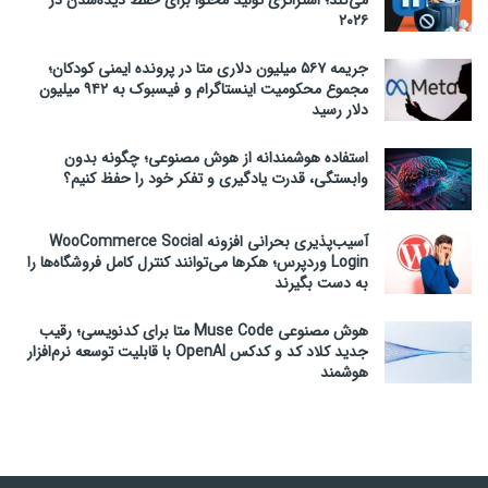
۲۰۲۶
جریمه ۵۶۷ میلیون دلاری متا در پرونده ایمنی کودکان؛
مجموع محکومیت اینستاگرام و فیسبوک به ۹۴۲ میلیون
دلار رسید
استفاده هوشمندانه از هوش مصنوعی؛ چگونه بدون
وابستگی، قدرت یادگیری و تفکر خود را حفظ کنیم؟
آسیب‌پذیری بحرانی افزونه WooCommerce Social
Login وردپرس؛ هکرها می‌توانند کنترل کامل فروشگاه‌ها را
به دست بگیرند
هوش مصنوعی Muse Code متا برای کدنویسی؛ رقیب
جدید کلاد کد و کدکس OpenAI با قابلیت توسعه نرم‌افزار
هوشمند