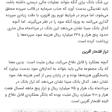
بی شک بانک برای آنکه بتواند عملیات مالی درستی داشته باشد،
باید نقدینگی بدست آورد که جذب سرمایه در قالب سپرده محقق
می‌شود، اما مردم در شرایط تورم روز افزون، با دقت زیادی سپرده
گذاری می‌کنند به ویژه آنکه سود را در نظر می‌گیرند. اما آنچه
کدال بانک سینا نشان می‌دهد این بانک در مردادماه سال جاری
حدود پنج هزار و ۲۲۸ میلیارد ریال هزینه سود سپرده‌ها را
پرداخت کرده است.
تراز افتخار آفرین
آنچه عملکرد را قابل دفاع می‌کند، بیلان مثبت است. بدین معنا
که یک مجموعه مالی باید بتواند به اندازه‌ای سود بدست بیاورد که
پاسخگوی هزینه‌ها بوده و در پایان پس از کسر هزینه ها، سود
نشان دهد. کدال بانک سینا نشان می‌دهد که تراز بانک در
مردادماه یک هزار و ۷۵ میلیارد ریال و تراز پنج ماهه امسال هفت
هزار و ۷۰۰ میلیارد ریال مثبت بوده که بانگر عملکردی قابل دفاع و
البته افتخار آفرین است.
برچسب ها:
بانک سینا
تراز مثبت
تسهیلات
سپرده گذاری