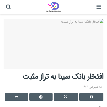
افتخار بانک سینا به تراز مثبت
18 شهریور 1402