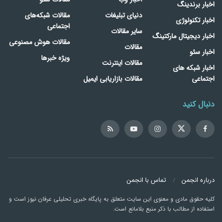
اخبار برندینگ
دنیای تبلیغات
مقالات شبکه‌های
اخبار تکنولوژی
اجتماعی
سایر مقالات
اخبار دیجیتال مارکتینگ
مقالات هوش مصنوعی
مقالات
اخبار سئو
ویژه خبرها
مقالات اینترنت
اخبار شبکه های
اجتماعی
مقالات بازاریابی ایمیل
دنبال کنید
درباره انجمن
تماس با انجمن
کلیه حقوق مادی و معنوی این سایت متعلق به پایگاه خبری تحلیلی عرفان نیوز است و
استفاده از مطالب با ذکر منبع بلامانع است.