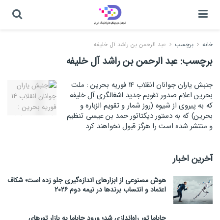
خانه
برچسب
عبد الرحمن بن راشد آل خلیفه
برچسب:
عبد الرحمن بن راشد آل خلیفه
جنبش یاران جوانان انقلاب 14 فوریه بحرین : ملت
بحرین اعلام صدور تقویم جدید اشغالگری آل خلیفه
که به پیروی از شیوه (روز شمار و تقویم الزباره و
بحرین) که به دستور دیکتاتور حمد بن عیسی تنظیم
و منتشر شده است را هرگز قبول نخواهند کرد
آخرین اخبار
هوش مصنوعی از ابزارهای اندازه‌گیری جلو زده است؛ شکاف
اعتماد و انتساب برندها در نیمه دوم ۲۰۲۶
جاباما تور راه‌اندازی شد؛ ورود جاباما به بازار تورهای