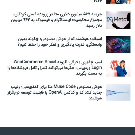
۲۰۲۶
جریمه ۵۶۷ میلیون دلاری متا در پرونده ایمنی کودکان؛
مجموع محکومیت اینستاگرام و فیسبوک به ۹۴۲ میلیون
دلار رسید
استفاده هوشمندانه از هوش مصنوعی؛ چگونه بدون
وابستگی، قدرت یادگیری و تفکر خود را حفظ کنیم؟
آسیب‌پذیری بحرانی افزونه WooCommerce Social
Login وردپرس؛ هکرها می‌توانند کنترل کامل فروشگاه‌ها را
به دست بگیرند
هوش مصنوعی Muse Code متا برای کدنویسی؛ رقیب
جدید کلاد کد و کدکس OpenAI با قابلیت توسعه نرم‌افزار
هوشمند