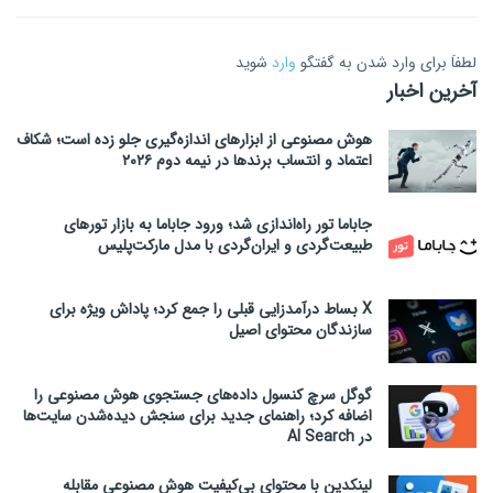
لطفاَ برای وارد شدن به گفتگو
وارد
شوید
آخرین اخبار
هوش مصنوعی از ابزارهای اندازه‌گیری جلو زده است؛ شکاف
اعتماد و انتساب برندها در نیمه دوم ۲۰۲۶
جاباما تور راه‌اندازی شد؛ ورود جاباما به بازار تورهای
طبیعت‌گردی و ایران‌گردی با مدل مارکت‌پلیس
X بساط درآمدزایی قبلی را جمع کرد؛ پاداش ویژه برای
سازندگان محتوای اصیل
گوگل سرچ کنسول داده‌های جستجوی هوش مصنوعی را
اضافه کرد؛ راهنمای جدید برای سنجش دیده‌شدن سایت‌ها
در AI Search
لینکدین با محتوای بی‌کیفیت هوش مصنوعی مقابله