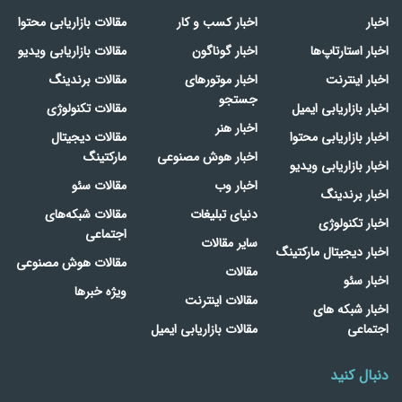
اخبار
اخبار کسب و کار
مقالات بازاریابی محتوا
اخبار استارتاپ‌ها
اخبار گوناگون
مقالات بازاریابی ویدیو
اخبار اینترنت
اخبار موتورهای
مقالات برندینگ
جستجو
اخبار بازاریابی ایمیل
مقالات تکنولوژی
اخبار هنر
اخبار بازاریابی محتوا
مقالات دیجیتال
اخبار هوش مصنوعی
مارکتینگ
اخبار بازاریابی ویدیو
اخبار وب
مقالات سئو
اخبار برندینگ
دنیای تبلیغات
مقالات شبکه‌های
اخبار تکنولوژی
اجتماعی
سایر مقالات
اخبار دیجیتال مارکتینگ
مقالات هوش مصنوعی
مقالات
اخبار سئو
ویژه خبرها
مقالات اینترنت
اخبار شبکه های
اجتماعی
مقالات بازاریابی ایمیل
دنبال کنید