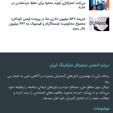
می‌کند؛ استراتژی تولید محتوا برای حفظ دیده‌شدن در
۲۰۲۶
جریمه ۵۶۷ میلیون دلاری متا در پرونده ایمنی کودکان؛
مجموع محکومیت اینستاگرام و فیسبوک به ۹۴۲ میلیون
دلار رسید
درباره انجمن دیجیتال مارکتینگ ایران
رسانه يكي از مهمترین ابزارهاي گسترش بصیرت و آگاهی ملی به شمار می
رود.
عرفان نیوز منافع ملي، مصالح مردم و باورهاي ايماني جامعه را وظيفه خود
مي‌داند و با رويكرد «مردم‌ محور» واقعيت‌هاي اجتماعي را رصد کرده و
مطالب مفید را در اختیار کاربران خود قرار میدهد.
موضوعات