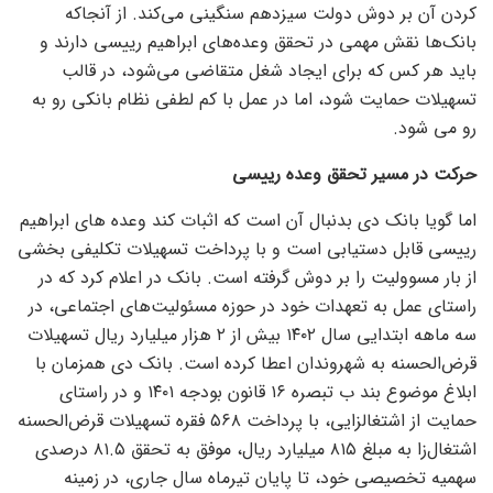
کردن آن بر دوش دولت سیزدهم سنگینی می‌کند. از آنجاکه
بانک‌ها نقش مهمی در تحقق وعده‌های ابراهیم رییسی دارند و
باید هر کس که برای ایجاد شغل متقاضی می‌شود، در قالب
تسهیلات حمایت شود، اما در عمل با کم لطفی نظام بانکی رو به
رو می شود.
حرکت در مسیر تحقق وعده رییسی
اما گویا بانک دی بدنبال آن است که اثبات کند وعده های ابراهیم
رییسی قابل دستیابی است و با پرداخت تسهیلات تکلیفی بخشی
از بار مسوولیت را بر دوش گرفته است. بانک در اعلام کرد که در
راستای عمل به تعهدات خود در حوزه مسئولیت‌های اجتماعی، در
سه ماهه ابتدایی سال ۱۴۰۲ بیش از ۲ هزار میلیارد ریال تسهیلات
قرض‌الحسنه به شهروندان اعطا کرده است. بانک دی همزمان با
ابلاغ موضوع بند ب تبصره ۱۶ قانون بودجه ۱۴۰۱ و در راستای
حمایت از اشتغالزایی، با پرداخت ۵۶۸ فقره تسهیلات قرض‌الحسنه
اشتغال‌زا به مبلغ ۸۱۵ میلیارد ریال، موفق به تحقق ۸۱.۵ درصدی
سهمیه تخصیصی خود، تا پایان تیرماه سال جاری، در زمینه