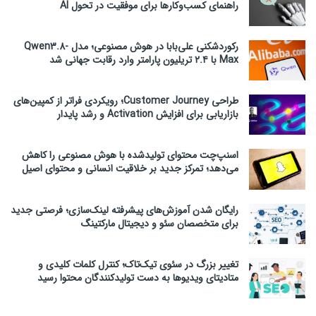
راهنمای کسب‌وکارها برای موفقیت در تحول AI
رکوردشکنی علی‌بابا در هوش مصنوعی؛ مدل Qwen3.8-
Max با ۲.۴ تریلیون پارامتر وارد رقابت جهانی شد
طراحی Customer Journey؛ رویکردی فراتر از کمپین‌های
بازاریابی برای افزایش Activation و رشد پایدار
اسنپ‌چت محتوای تولیدشده با هوش مصنوعی را کاهش
می‌دهد؛ تمرکز جدید بر خلاقیت انسانی و محتوای اصیل
رایگان شدن آموزش‌های پیشرفته لینک‌سازی؛ فرصتی جدید
برای متخصصان سئو و دیجیتال مارکتینگ
تغییر بزرگ در سئوی تیک‌تاک؛ کنترل کلمات کلیدی و
متادیتای ویدیوها به دست تولیدکنندگان محتوا رسید