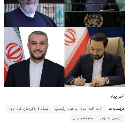
آخر پیام
برچسب ها:
آیت الله سید ابراهیم رئیسی
بنیاد کارآفرینان گام دوم
رئیس جمهور
سعیدشبانیان