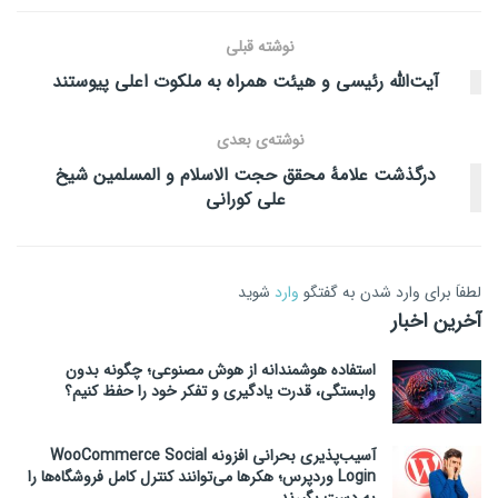
نوشته قبلی
آیت‌الله رئیسی و هیئت همراه به ملکوت اعلی پیوستند
نوشته‌ی بعدی
درگذشت علامهٔ محقق حجت‌ الاسلام و المسلمین شیخ
علی کورانی
لطفاَ برای وارد شدن به گفتگو
وارد
شوید
آخرین اخبار
استفاده هوشمندانه از هوش مصنوعی؛ چگونه بدون
وابستگی، قدرت یادگیری و تفکر خود را حفظ کنیم؟
آسیب‌پذیری بحرانی افزونه WooCommerce Social
Login وردپرس؛ هکرها می‌توانند کنترل کامل فروشگاه‌ها را
به دست بگیرند