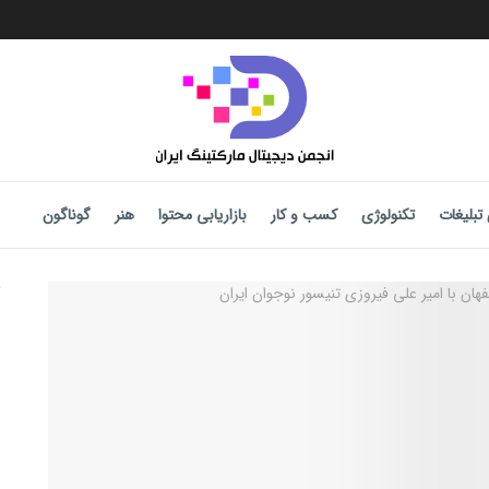
تبلیغات
تکنولوژی
کسب و کار
بازاریابی محتوا
هنر
گوناگون