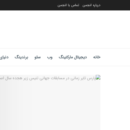
درباره انجمن
تماس با انجمن
خانه
دیجیتال مارکتینگ
وب
سئو
برندینگ
دنیای 