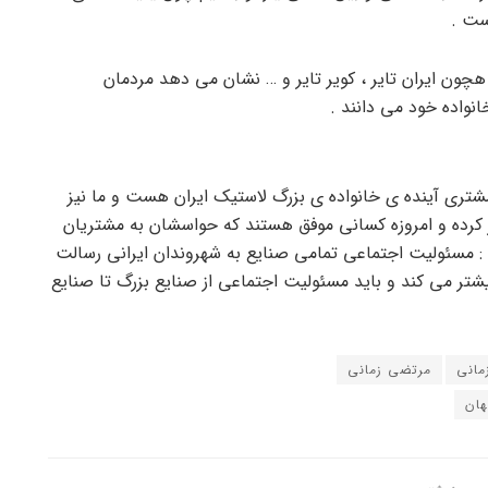
ست .
 هچون ایران تایر ، کویر تایر و … نشان می دهد مردمان
نواده خود می دانند .
تری آینده ی خانواده ی بزرگ لاستیک ایران هست و ما نیز
یر کرده و امروزه کسانی موفق هستند که حواسشان به مشتریان
 : مسئولیت اجتماعی تمامی صنایع به شهروندان ایرانی رسالت
یشتر می کند و باید مسئولیت اجتماعی از صنایع بزرگ تا صنایع
مانی
مرتضی زمانی
هان