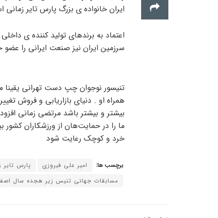
ایران خانواده ی بزرگ پارس تایر زمانی ا
اعتماد به برندهای تولید کننده ی داخلی
سرزمین ایران نیز صنعت ایرانی را عضو خا
تنیسور نوجوان چپ دست تهرانی یقینا مش
همراه او . دنیای بازاریابی و فروش تغی
بیشتر و بیشتر باشد مرتضی زمانی افزود
ما را در حمایت‌هان از ورزشکاران کشور ب
خرد و کوچک رعایت شود
برچسب ها:
امیر علی فیروزی
پارس تایر ز
مسابقات جهانی تنیس زیر هجده سال اصف