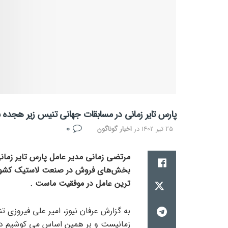
پارس تایر زمانی در مسابقات جهانی تنیس زیر هجده س
0
25 تیر 1402
در
اخبار گوناگون
مرتضی زمانی مدیر عامل پارس تایر زمانی
بخش‌های فروش در صنعت لاستیک کشور ف
ترین عامل در موفقیت ماست .
به گزارش عرفان نیوز، امیر علی فیروزی تن
زمانیست و بر همین اساس می کوشیم در م