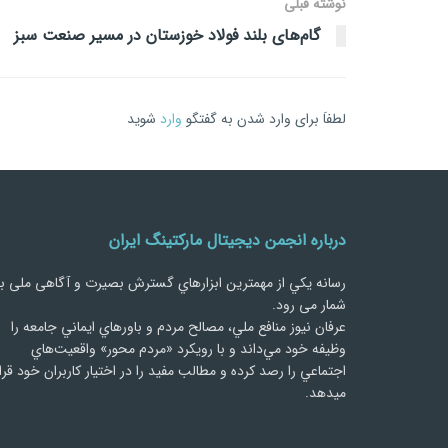
نوشته قبلی
گام‌های بلند فولاد خوزستان در مسیر صنعت سبز
لطفاَ برای وارد شدن به گفتگو
وارد
شوید
درباره انجمن دیجیتال مارکتینگ ایران
رسانه يكي از مهمترین ابزارهاي گسترش بصیرت و آگاهی ملی ب
شمار می رود.
عرفان نیوز منافع ملي، مصالح مردم و باورهاي ايماني جامعه را
وظيفه خود مي‌داند و با رويكرد «مردم‌ محور» واقعيت‌هاي
اجتماعي را رصد کرده و مطالب مفید را در اختیار کاربران خود قرا
میدهد.