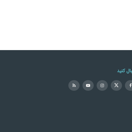
ال کنید