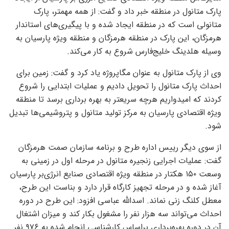
پارک متانول در منطقه خبر داد و گفت: از همه مهمتر، پارک
متانولی است که در منطقه ایجاد شده و با پیگیری‌های استاندار
هرمزگان، این پارک در منطقه هرمزگان و منطقه ویژه پارسیان به
وسیله هلدینگ خلیج‌فارس شروع به کار می‌کند.
وی از پارک متانول به عنوان مگاپروژه یاد کرد و گفت: زمین برای
احداث پارک متانول را تحویل دادیم و عملیات ابتدایی را شروع
کردند که امیدواریم هرچه سریعتر به بهره برداری برسد تا منطقه
ویژه اقتصادی پارسیان به مرکز تولید متانول و پتروشیمی‌ها تبدیل
شود.
از سوی دیگر رییس اداره طرح و برنامه سازمان صمت هرمزگان
گفت: عملیات اجرایی زنجیره متانول در مرحله اول در زمینی به
وسعت ۱۵۰ هکتار در منطقه ویژه اقتصادی صنایع انرژی‌بر پارسیان
آغاز شده و در مرحله تجهیز کارگاه قرار دارد و بناست این طرح،
معطل کلنگ زنی نماند. اسدالله عباسی افزود: این طرح در دوره
احداث می‌تواند سه هزار نفر را مشغول بکار کند و میزان اشتغال
آن در دوره بهره‌برداری براساس کارشناسی انجام شده به ۹۷۶ نفر