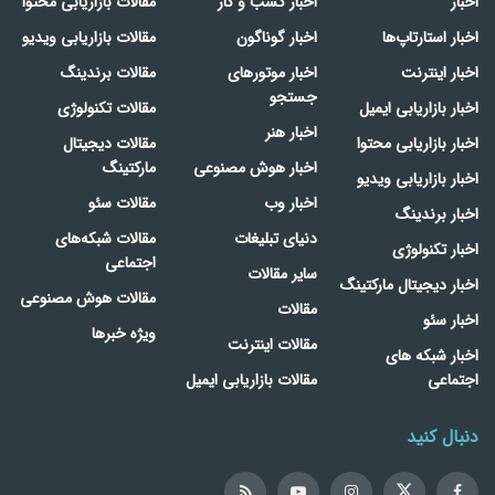
اخبار
اخبار کسب و کار
مقالات بازاریابی محتوا
اخبار استارتاپ‌ها
اخبار گوناگون
مقالات بازاریابی ویدیو
اخبار اینترنت
اخبار موتورهای
مقالات برندینگ
جستجو
اخبار بازاریابی ایمیل
مقالات تکنولوژی
اخبار هنر
اخبار بازاریابی محتوا
مقالات دیجیتال
اخبار هوش مصنوعی
مارکتینگ
اخبار بازاریابی ویدیو
اخبار وب
مقالات سئو
اخبار برندینگ
دنیای تبلیغات
مقالات شبکه‌های
اخبار تکنولوژی
اجتماعی
سایر مقالات
اخبار دیجیتال مارکتینگ
مقالات هوش مصنوعی
مقالات
اخبار سئو
ویژه خبرها
مقالات اینترنت
اخبار شبکه های
اجتماعی
مقالات بازاریابی ایمیل
دنبال کنید