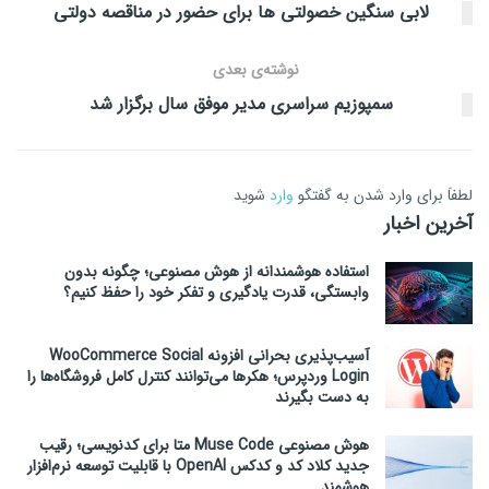
لابی سنگین خصولتی ها برای حضور در مناقصه دولتی
نوشته‌ی بعدی
سمپوزیم سراسری مدیر موفق سال برگزار شد
لطفاَ برای وارد شدن به گفتگو
وارد
شوید
آخرین اخبار
استفاده هوشمندانه از هوش مصنوعی؛ چگونه بدون
وابستگی، قدرت یادگیری و تفکر خود را حفظ کنیم؟
آسیب‌پذیری بحرانی افزونه WooCommerce Social
Login وردپرس؛ هکرها می‌توانند کنترل کامل فروشگاه‌ها را
به دست بگیرند
هوش مصنوعی Muse Code متا برای کدنویسی؛ رقیب
جدید کلاد کد و کدکس OpenAI با قابلیت توسعه نرم‌افزار
هوشمند