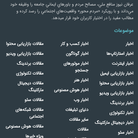
عرفان نیوز منافع ملي، مصالح مردم و باورهاي ايماني جامعه را وظيفه خود
مي‌داند و با رويكرد «مردم‌ محور» واقعيت‌هاي اجتماعي را رصد کرده و
مطالب مفید را در اختیار کاربران خود قرار میدهد.
موضوعات
اخبار
اخبار کسب و کار
مقالات بازاریابی محتوا
اخبار استارتاپ‌ها
اخبار گوناگون
مقالات بازاریابی ویدیو
اخبار اینترنت
اخبار موتورهای
مقالات برندینگ
جستجو
اخبار بازاریابی ایمیل
مقالات تکنولوژی
اخبار هنر
اخبار بازاریابی محتوا
مقالات دیجیتال
اخبار هوش مصنوعی
مارکتینگ
اخبار بازاریابی ویدیو
اخبار وب
مقالات سئو
اخبار برندینگ
دنیای تبلیغات
مقالات شبکه‌های
اخبار تکنولوژی
اجتماعی
سایر مقالات
اخبار دیجیتال مارکتینگ
مقالات هوش مصنوعی
مقالات
اخبار سئو
ویژه خبرها