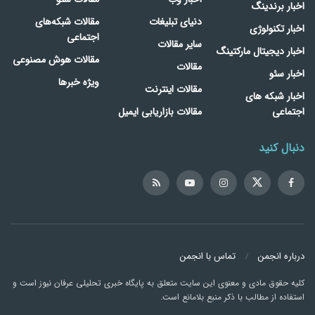
اخبار برندینگ
دنیای تبلیغات
مقالات شبکه‌های
اخبار تکنولوژی
اجتماعی
سایر مقالات
اخبار دیجیتال مارکتینگ
مقالات هوش مصنوعی
مقالات
اخبار سئو
ویژه خبرها
مقالات اینترنت
اخبار شبکه های
اجتماعی
مقالات بازاریابی ایمیل
دنبال کنید
درباره انجمن
تماس با انجمن
کلیه حقوق مادی و معنوی این سایت متعلق به پایگاه خبری تحلیلی عرفان نیوز است و
استفاده از مطالب با ذکر منبع بلامانع است.