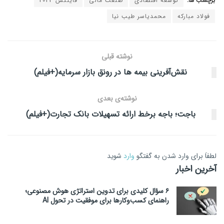
برچسب ها:
توسعه اقتصادی
صنعت مالی
فاینکس 2023
فولاد مبارکه
محمدیاسر طیب نیا
نوشته قبلی
نقش‌آفرینی بیمه ها در رونق بازار سرمایه(+فیلم)
نوشته‌ی بعدی
باجت؛ باجه برخط ارائه تسهیلات بانک تجارت(+فیلم)
لطفاَ برای وارد شدن به گفتگو
وارد
شوید
آخرین اخبار
۶ سؤال کلیدی برای تدوین استراتژی هوش مصنوعی؛
راهنمای کسب‌وکارها برای موفقیت در تحول AI