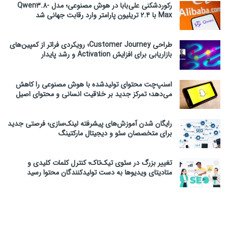
رکوردشکنی علی‌بابا در هوش مصنوعی؛ مدل Qwen3.8-
Max با ۲.۴ تریلیون پارامتر وارد رقابت جهانی شد
طراحی Customer Journey؛ رویکردی فراتر از کمپین‌های
بازاریابی برای افزایش Activation و رشد پایدار
اسنپ‌چت محتوای تولیدشده با هوش مصنوعی را کاهش
می‌دهد؛ تمرکز جدید بر خلاقیت انسانی و محتوای اصیل
رایگان شدن آموزش‌های پیشرفته لینک‌سازی؛ فرصتی جدید
برای متخصصان سئو و دیجیتال مارکتینگ
تغییر بزرگ در سئوی تیک‌تاک؛ کنترل کلمات کلیدی و
متادیتای ویدیوها به دست تولیدکنندگان محتوا رسید