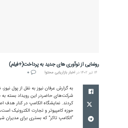
رونمایی از نوآوری های جدید به پرداخت(+فیلم)
0
14 تیر 1402
در
اخبار بازاریابی محتوا
شرکت‌های حاضردر این رویداد بسته به نو
کردند. نمایشگاه الکامپ در کنار هدف 
حوزه کامپیوتر و تجارت الکترونیک است، ب
“الکامپ تاکز” که بستری برای مدیران ش