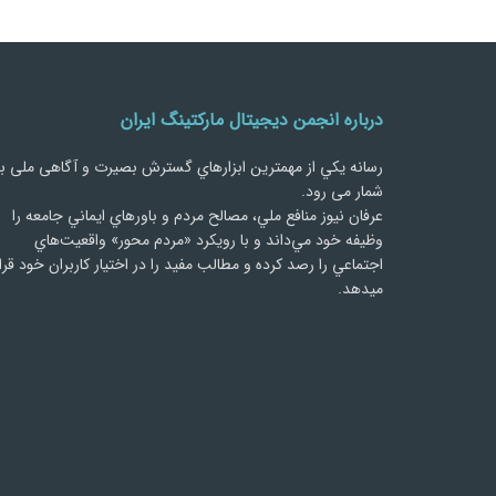
درباره انجمن دیجیتال مارکتینگ ایران
رسانه يكي از مهمترین ابزارهاي گسترش بصیرت و آگاهی ملی ب
شمار می رود.
عرفان نیوز منافع ملي، مصالح مردم و باورهاي ايماني جامعه را
وظيفه خود مي‌داند و با رويكرد «مردم‌ محور» واقعيت‌هاي
اجتماعي را رصد کرده و مطالب مفید را در اختیار کاربران خود قرا
میدهد.