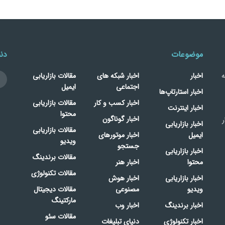
موضوعات
دنب
ه
اخبار
اخبار شبکه های
مقالات بازاریابی
اجتماعی
ایمیل
اخبار استارتاپ‌ها
اخبار کسب و کار
مقالات بازاریابی
اخبار اینترنت
محتوا
اخبار گوناگون
ر
اخبار بازاریابی
مقالات بازاریابی
ایمیل
اخبار موتورهای
ویدیو
جستجو
اخبار بازاریابی
مقالات برندینگ
محتوا
اخبار هنر
مقالات تکنولوژی
اخبار بازاریابی
اخبار هوش
ویدیو
مصنوعی
مقالات دیجیتال
مارکتینگ
اخبار برندینگ
اخبار وب
مقالات سئو
اخبار تکنولوژی
دنیای تبلیغات