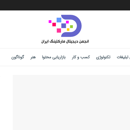
تبلیغات
تکنولوژی
کسب و کار
بازاریابی محتوا
هنر
گوناگون