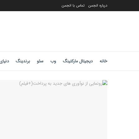
درباره انجمن
تماس با انجمن
خانه
دیجیتال مارکتینگ
وب
سئو
برندینگ
دنیای 