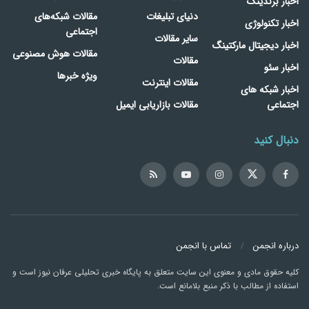
اخبار برندینگ
دنیای تبلیغات
مقالات شبکه‌های
اخبار تکنولوژی
اجتماعی
سایر مقالات
اخبار دیجیتال مارکتینگ
مقالات هوش مصنوعی
مقالات
اخبار سئو
ویژه خبرها
مقالات اینترنت
اخبار شبکه های
اجتماعی
مقالات بازاریابی ایمیل
دنبال کنید
درباره انجمن
تماس با انجمن
کلیه حقوق مادی و معنوی این سایت متعلق به پایگاه خبری تحلیلی عرفان نیوز است و
استفاده از مطالب با ذکر منبع بلامانع است.