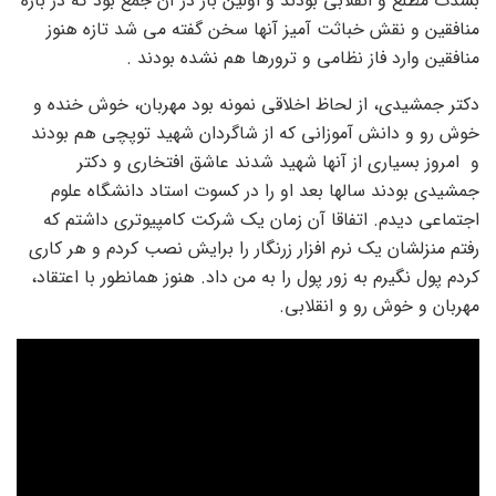
بشدت مطلع و انقلابی بودند و اولین بار در آن جمع بود که در باره
منافقین و نقش خباثت آمیز آنها سخن گفته می شد تازه هنوز
منافقین وارد فاز نظامی و ترورها هم نشده بودند .
دکتر جمشیدی، از لحاظ اخلاقی نمونه بود مهربان، خوش خنده و
خوش رو و دانش آموزانی که از شاگردان شهید توپچی هم بودند
و امروز بسیاری از آنها شهید شدند عاشق افتخاری و دکتر
جمشیدی بودند سالها بعد او را در کسوت استاد دانشگاه علوم
اجتماعی دیدم. اتفاقا آن زمان یک شرکت کامپیوتری داشتم که
رفتم منزلشان یک نرم افزار زرنگار را برایش نصب کردم و هر کاری
کردم پول نگیرم به زور پول را به من داد. هنوز همانطور با اعتقاد،
مهربان و خوش رو و انقلابی.