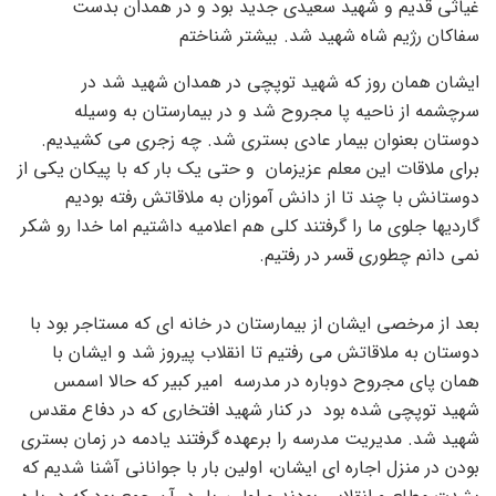
غیاثی قدیم و شهید سعیدی جدید بود و در همدان بدست
سفاکان رژیم شاه شهید شد. بیشتر شناختم
ایشان همان روز که شهید توپچی در همدان شهید شد در
سرچشمه از ناحیه پا مجروح شد و در بیمارستان به وسیله
دوستان بعنوان بیمار عادی بستری شد. چه زجری می کشیدیم.
برای ملاقات این معلم عزیزمان و حتی یک بار که با پیکان یکی از
دوستانش با چند تا از دانش آموزان به ملاقاتش رفته بودیم
گاردیها جلوی ما را گرفتند کلی هم اعلامیه داشتیم اما خدا رو شکر
نمی دانم چطوری قسر در رفتیم.
بعد از مرخصی ایشان از بیمارستان در خانه ای که مستاجر بود با
دوستان به ملاقاتش می رفتیم تا انقلاب پیروز شد و ایشان با
همان پای مجروح دوباره در مدرسه امیر کبیر که حالا اسمس
شهید توپچی شده بود در کنار شهید افتخاری که در دفاع مقدس
شهید شد. مدیریت مدرسه را برعهده گرفتند یادمه در زمان بستری
بودن در منزل اجاره ای ایشان، اولین بار با جوانانی آشنا شدیم که