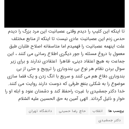
تا اینکه این کلیپ را دیدم وقتی عصبانیت این مرد بزرگ را دیدم
حدس زدم این عصبانیت عادی نیست تا اینکه از منابع مختلف
علت اینهمه عصبانیت را فهمیدم اما متاسفانه اصلاح طلبان طبق
معمول با دروغ مسئله را جور دیگری اطلاع رسانی می کنند ، این
جماعت به هیچ اعتقاد دینی، ظاهرا اعتقادی ندارند و برای زیر
سوال بردن نظام هر نوع بی بندوباری را ترویج و حتی از بی
بندوباری دفاع هم می کنند و سریع با انگ زدن و یک فضا سازی
موضوع را به شکلی بنفع طرفی که دوست دارند روایت می کنند.
خدا دکتر جمشیدی با غیرت راحفظ کند و دشمنان عنود و ابله او را
خوار و ذلیل گرداند. الهی آمین به حق الحسين عليه السّلام
برچسب ها:
انقلاب
حاج رضا حسینی
دانشگاه تهران
دکتر جمشیدی