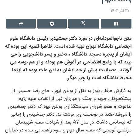
30 آذر 1402
متن ناجوانمردانه‌ای در مورد دکتر جمشیدی رئیس دانشگاه علوم
اجتماعی دانشگاه تهران تهیه شده است. ظاهرا قضیه این بوده که
ایشان از پنجره مسجد دانشگاه ، دختر و پسر دانشجویی را می
بیند که با وضع افتضاحی در آغوش هم بودند و از هم بوسه می
گرفتند. عصبانیت بیش از حد ایشان به این علت بوده که اینجا
محیط دانشگاه است یا چیز دیگر.
به گزارش عرفان نیوز به نقل از بولتن نیوز ، حاج رضا حسینی از
پیشکسوتان جبهه و جنگ و مبارزان قبل از انقلاب علیه رژیم
طاغوت و عضو شورای سیاستگذاری بولتن نیوز که دکتر جمشیدی
را می‌شناختند در توصیف وی نوشته‌اند: دکتر جمشیدی را زمانی
که لیسانس داشت در سال ۵۷ بعد از شهادت معلم شهیدمان
مرتضی توپچی که معلم سال دوم و سوم راهنمایی بنده در خیابان