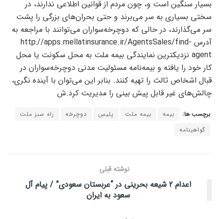
بسیار سنگین است و، چون مردم از قوانین اطلاعی ندارند، در
سختی بسیاری به سر می‌برند و حتی بحران‌های بزرگی را پشت
سر می‌گذارند، در حالی که دوچرخه‌سواران می‌توانند با مراجعه به
آدرس http://apps.mellatinsurance.ir/AgentsSales/find-
agent نزدیکترین نمایندگی بیمه ملت به محل سکونت یا محل
کار خود را یافته و بیمه‌نامه مسئولیت مدنی دوچرخه‌سواران در
قبال اشخاص ثالث را تهیه کنند. بنابر این می‌توان با آینده نگری،
چالش‌های غیر قابل پیش بینی را مدیریت کرد.ش
برچسب ها:
بیمه
بیمه ملت
پلیس
دوچرخه
راه سبز ملت
گواهینامه
نوشته قبلی
اعدام 2 شیعه بحرینی در “عربستان سعودی” / پیام آل
سعود به ایران