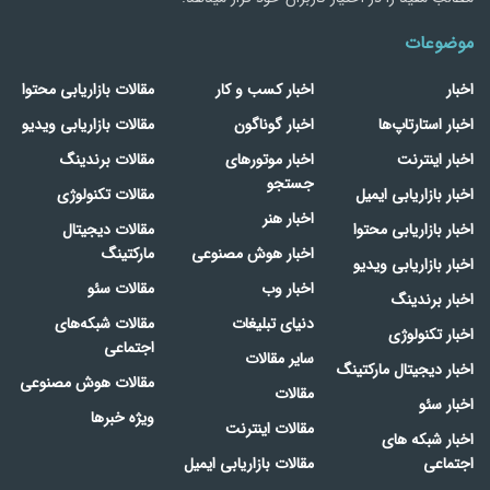
موضوعات
اخبار
اخبار کسب و کار
مقالات بازاریابی محتوا
اخبار استارتاپ‌ها
اخبار گوناگون
مقالات بازاریابی ویدیو
اخبار اینترنت
اخبار موتورهای
مقالات برندینگ
جستجو
اخبار بازاریابی ایمیل
مقالات تکنولوژی
اخبار هنر
اخبار بازاریابی محتوا
مقالات دیجیتال
اخبار هوش مصنوعی
مارکتینگ
اخبار بازاریابی ویدیو
اخبار وب
مقالات سئو
اخبار برندینگ
دنیای تبلیغات
مقالات شبکه‌های
اخبار تکنولوژی
اجتماعی
سایر مقالات
اخبار دیجیتال مارکتینگ
مقالات هوش مصنوعی
مقالات
اخبار سئو
ویژه خبرها
مقالات اینترنت
اخبار شبکه های
اجتماعی
مقالات بازاریابی ایمیل