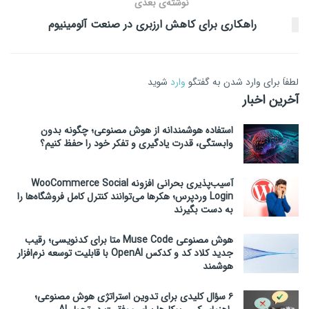
نوشته‌ی بعدی
راهکاری برای کاهش ارزبری در صنعت آلومینیوم
لطفاَ برای وارد شدن به گفتگو
وارد
شوید
آخرین اخبار
استفاده هوشمندانه از هوش مصنوعی؛ چگونه بدون
وابستگی، قدرت یادگیری و تفکر خود را حفظ کنیم؟
آسیب‌پذیری بحرانی افزونه WooCommerce Social
Login وردپرس؛ هکرها می‌توانند کنترل کامل فروشگاه‌ها را
به دست بگیرند
هوش مصنوعی Muse Code متا برای کدنویسی؛ رقیب
جدید کلاد کد و کدکس OpenAI با قابلیت توسعه نرم‌افزار
هوشمند
۶ سؤال کلیدی برای تدوین استراتژی هوش مصنوعی؛