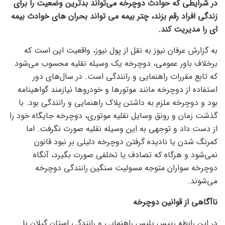
در شرایطی که حوادث دوچرخه می‌تواند بدترین وضعیت را برای
زندگی افراد رقم بزند، چتر بیمه می تواند بحران های خوادث بیمه
ای را مدیریت کند.
به گزارش عرفان نیوز به نقل از پول نیوز، واقعیت این است که
برخلاف باور عمومی، دوچرخه یک وسیله نقلیه محسوب می‌شود
که تابع مقررات راهنمایی و رانندگی است. در سال‌های دور
استفاده از دوچرخه مانند موتور‌ها و خودرو‌ها نیازمند گواهینامه
بود و دوچرخه ملزم به داشتن پلاک راهنمایی و رانندگی بود. با
گذشت زمان و رونق وسایل نقلیه موتوری، دوچرخه جایگاه خود را
از دست داد و توجهی به این وسیله نقلیه صورت نگرفت. اما
کمرنگ شدن یا نادیده گرفتن دوچرخه دلیلی بر نبود قانون
نمی‌شود و هرگاه که تصادف یا تخلفی صورت بگیرد، آنگاه
دوچرخه سواران متوجه مسولیت سنگین رانندگی دوچرخه
می‌شوند.
ناآگاهی از قوانین دوچرخه
در این رابطه رییس پلیس راهنمایی و رانندگی استان گیلان با