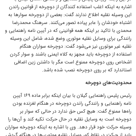
اشاره به اینکه اغلب استفاده کنندگان از دوچرخه از قوانین راندن
این وسیله نقلیه اطلاع ندارند گفت: بعضی از دوچرخه سوار‌ها به
اشتباه خودشان را عابر پیاده تصور می‌کنند. سرهنگ محمدرضا
محمدی با تاکید بر اینکه همه قوانینی که در آیین نامه راهنمایی و
رانندگی برای وسایل نقلیه موتوری وضع شده، شامل این وسیله
نقلیه غیر موتوری نیز می‌شود گفت: دوچرخه سواران هنگام
استفاده از دوچرخه باید مجهز به کلاه ایمنی باشند و سوار کردن
اشخاص روی دوچرخه ممنوع است مگر با داشتن زین اضافی
استاندارد که بر روی دوچرخه نصب شده باشد.
محدودیت‌های دوچرخه
رئیس پلیس راهنمایی گیلان با بیان اینکه برابر ماده ۱۶۹ آیین
نامه راهنمایی و رانندگی راندن دوچرخه در هنگام لغزنده بودن
راه‌ها ممنوع گفت: هیچ کس حق ندارد در حالی که سوار بر
دوچرخه است به وسایل نقلیه در حال حرکت تکیه کند و آن‌ها را
وسیله حرکت خود قرار دهد. وی با اشاره به اینکه دوچرخه سواران
باید از حرکت در نقاط کور وسایل نقلیه موتوری‌ها در هنگام گردش