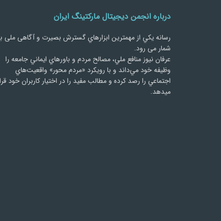
درباره انجمن دیجیتال مارکتینگ ایران
رسانه يكي از مهمترین ابزارهاي گسترش بصیرت و آگاهی ملی ب
شمار می رود.
عرفان نیوز منافع ملي، مصالح مردم و باورهاي ايماني جامعه را
وظيفه خود مي‌داند و با رويكرد «مردم‌ محور» واقعيت‌هاي
اجتماعي را رصد کرده و مطالب مفید را در اختیار کاربران خود قرا
میدهد.