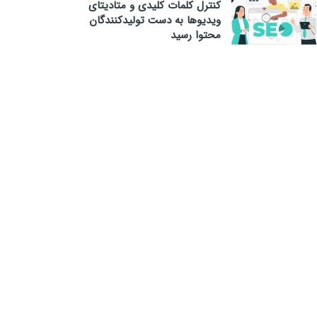
کنترل کلمات کلیدی و متادیتای
ویدیوها به دست تولیدکنندگان
محتوا رسید