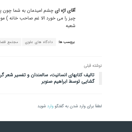
آقای اژه ای
چشم امیدمان به شما چون پرچ
چیز را می خورد الا غم صاحب خانه ) مور
شعبه
برچسب ها:
دادگاه های علوی
مجتمع قضا
نوشته قبلی
تالیف کتابهای انسانیت، سالمندان و تفسیر شعر گر
گشایی توسط ابراهیم صنوبر
لطفاَ برای وارد شدن به گفتگو
وارد
شوید