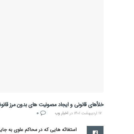
خلأهای قانونی و ایجاد مصونیت های بدون مرز قان
0
17 اردیبهشت 1401
در
اخبار وب
استغاثه هایی که در محاکم علوی به جای