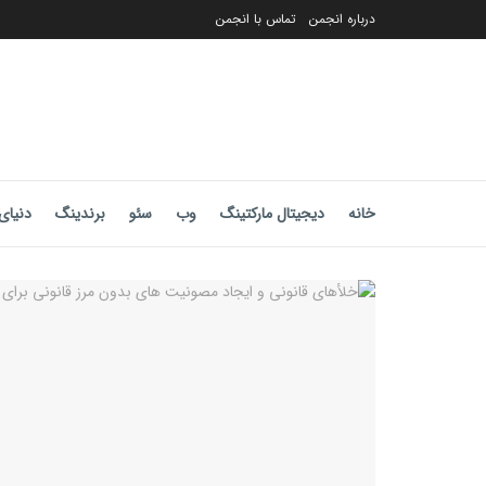
درباره انجمن
تماس با انجمن
خانه
دیجیتال مارکتینگ
وب
سئو
برندینگ
دنیای 