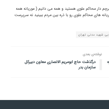
م دار محاکم علوی هستید و همه می دانیم ( موریانه همه
یانه های محاکم علوی رو با ذره بین مردم ببینید نه سرپرست
یی شهید مدنی تهران
نوشته‌ی بعدی
ه
درگذشت حاج ابومریم الانصاری معاون دبیرکل
سازمان بدر