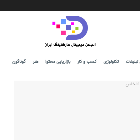
تبلیغات
تکنولوژی
کسب و کار
بازاریابی محتوا
هنر
گوناگون