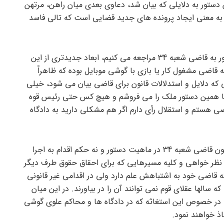
 دستور به دلایلی که بیان شد، دعاوی بعدی میان راهن، مرتهن
 به معنی ایجاد پرونده های جدید قضایی است که تالی فاسد
اما زمانی که به همراه مراجعه کننده مذکور به قاضی شعبه 34 مراجعه می کنیم، ابعاد جدیدتری از این
ضی مشغول کار یا بازی با گوشی موبایل بوده که ظاهراً
 که دلایل و استدلالات قانون برای قاضی بیان می شود، خیلی
ا همین دستور ملک را می فروشم و هیچ کس حتی رئیس قوه
قاضی هستم و استقلال رأی دارم اگر هم مشکلی دارید به دادگاه
در این میان مشکل اصلی آن است که چون قاضی شعبه 34 در ماهیت دستور و نه حکم اقدام به اجرا
 نظر خواهی و کلیه مسیرهایی که برای احقاق حقوق طرف دیگر
قاضی خود به اشتباهش علم دارد ولی در اقدامی غیر قانونی
ه سالها عقلای قوم نمی توانند آن را در بیاورند. در این میان
ه در خصوص این استغاثه که در دادگاه ها و محاکم علوی گوشی
 خواهند نمود.