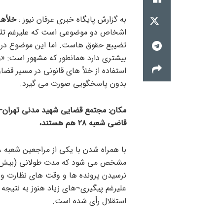
به گزارش پایگاه خبری عرفان نیوز :
خلأها
اشخاص دو موضوعی است که علیرغم تلاش
تضییع حقوق هاست. اما این موضوع در ق
بیشتری دارد همانطور که مشهور است: «وا
استفاده از خلأ های قانونی در مسیر قض
بدون پاسخگویی صورت می گیرد.
قاضی شعبه ۲۸ هم هستند،
نرسیدن پرونده ها و وقت های نظارت و 
علیرغم پیگیری¬های زیاد هنوز به نتیجه
استقلال رأی شده است.