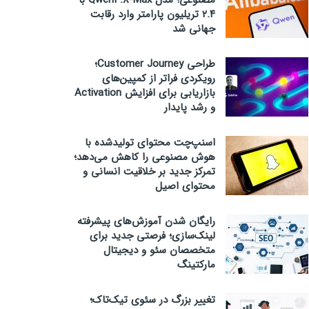
مصنوعی؛ مدل Qwen3.8-Max با
۲.۴ تریلیون پارامتر وارد رقابت
جهانی شد
طراحی Customer Journey؛
رویکردی فراتر از کمپین‌های
بازاریابی برای افزایش Activation
و رشد پایدار
اسنپ‌چت محتوای تولیدشده با
هوش مصنوعی را کاهش می‌دهد؛
تمرکز جدید بر خلاقیت انسانی و
محتوای اصیل
رایگان شدن آموزش‌های پیشرفته
لینک‌سازی؛ فرصتی جدید برای
متخصصان سئو و دیجیتال
مارکتینگ
تغییر بزرگ در سئوی تیک‌تاک؛