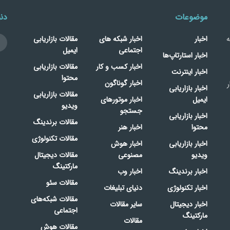
موضوعات
دنب
ه
اخبار
اخبار شبکه های
مقالات بازاریابی
اجتماعی
ایمیل
اخبار استارتاپ‌ها
اخبار کسب و کار
مقالات بازاریابی
اخبار اینترنت
محتوا
اخبار گوناگون
ر
اخبار بازاریابی
مقالات بازاریابی
ایمیل
اخبار موتورهای
ویدیو
جستجو
اخبار بازاریابی
مقالات برندینگ
محتوا
اخبار هنر
مقالات تکنولوژی
اخبار بازاریابی
اخبار هوش
ویدیو
مصنوعی
مقالات دیجیتال
مارکتینگ
اخبار برندینگ
اخبار وب
مقالات سئو
اخبار تکنولوژی
دنیای تبلیغات
مقالات شبکه‌های
اخبار دیجیتال
سایر مقالات
اجتماعی
مارکتینگ
مقالات
مقالات هوش