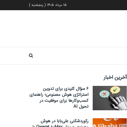
15 مرداد 1405 ( پنجشنبه )
آخرین اخبار
۶ سؤال کلیدی برای تدوین
استراتژی هوش مصنوعی؛ راهنمای
کسب‌وکارها برای موفقیت در
تحول AI
رکوردشکنی علی‌بابا در هوش