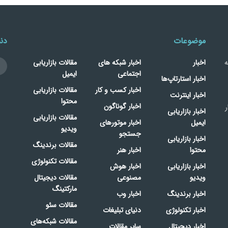
موضوعات
دنب
ه
اخبار
اخبار شبکه های
مقالات بازاریابی
اجتماعی
ایمیل
اخبار استارتاپ‌ها
اخبار کسب و کار
مقالات بازاریابی
اخبار اینترنت
محتوا
اخبار گوناگون
ر
اخبار بازاریابی
مقالات بازاریابی
ایمیل
اخبار موتورهای
ویدیو
جستجو
اخبار بازاریابی
مقالات برندینگ
محتوا
اخبار هنر
مقالات تکنولوژی
اخبار بازاریابی
اخبار هوش
ویدیو
مصنوعی
مقالات دیجیتال
مارکتینگ
اخبار برندینگ
اخبار وب
مقالات سئو
اخبار تکنولوژی
دنیای تبلیغات
مقالات شبکه‌های
اخبار دیجیتال
سایر مقالات