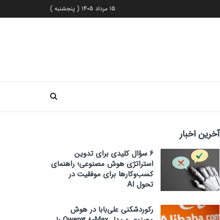
15 مرداد 1405 ( پنجشنبه )
آخرین اخبار
۶ سؤال کلیدی برای تدوین
استراتژی هوش مصنوعی؛ راهنمای
کسب‌وکارها برای موفقیت در
تحول AI
رکوردشکنی علی‌بابا در هوش