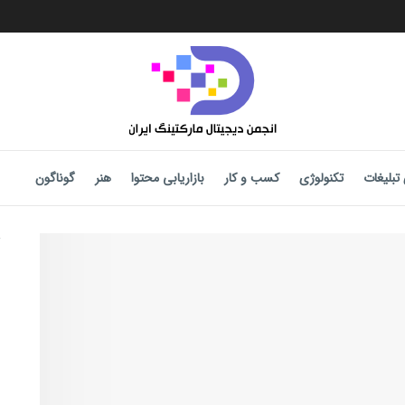
تبلیغات
تکنولوژی
کسب و کار
بازاریابی محتوا
هنر
گوناگون