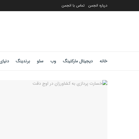
درباره انجمن
تماس با انجمن
خانه
دیجیتال مارکتینگ
وب
سئو
برندینگ
دنیای 