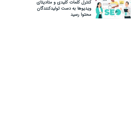
کنترل کلمات کلیدی و متادیتای
ویدیوها به دست تولیدکنندگان
محتوا رسید