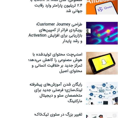
مصنوعی؛ مدل Qwen3.8-Max با
۲.۴ تریلیون پارامتر وارد رقابت
جهانی شد
طراحی Customer Journey؛
رویکردی فراتر از کمپین‌های
بازاریابی برای افزایش Activation
و رشد پایدار
اسنپ‌چت محتوای تولیدشده با
هوش مصنوعی را کاهش می‌دهد؛
تمرکز جدید بر خلاقیت انسانی و
محتوای اصیل
رایگان شدن آموزش‌های پیشرفته
لینک‌سازی؛ فرصتی جدید برای
متخصصان سئو و دیجیتال
مارکتینگ
تغییر بزرگ در سئوی تیک‌تاک؛