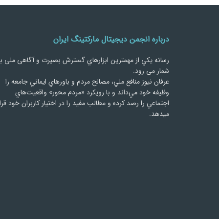
درباره انجمن دیجیتال مارکتینگ ایران
رسانه يكي از مهمترین ابزارهاي گسترش بصیرت و آگاهی ملی ب
شمار می رود.
عرفان نیوز منافع ملي، مصالح مردم و باورهاي ايماني جامعه را
وظيفه خود مي‌داند و با رويكرد «مردم‌ محور» واقعيت‌هاي
اجتماعي را رصد کرده و مطالب مفید را در اختیار کاربران خود قرا
میدهد.