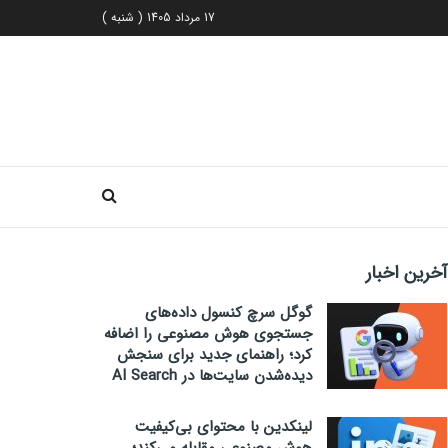
17 مرداد 1405 ( شنبه )
آخرین اخبار
گوگل سرچ کنسول داده‌های
جستجوی هوش مصنوعی را اضافه
کرد؛ راهنمای جدید برای سنجش
دیده‌شدن سایت‌ها در AI Search
لینکدین با محتوای بی‌کیفیت