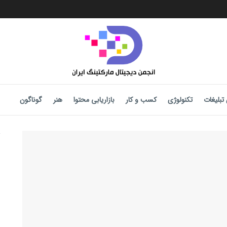
تبلیغات
تکنولوژی
کسب و کار
بازاریابی محتوا
هنر
گوناگون