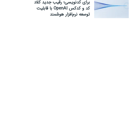
برای کدنویسی؛ رقیب جدید کلاد
کد و کدکس OpenAI با قابلیت
توسعه نرم‌افزار هوشمند