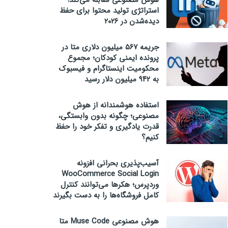
هوش مصنوعی مقابله می‌کند؛
استراتژی تولید محتوا برای حفظ
دیده‌شدن در ۲۰۲۶
جریمه ۵۶۷ میلیون دلاری متا در
پرونده ایمنی کودکان؛ مجموع
محکومیت اینستاگرام و فیسبوک
به ۹۴۲ میلیون دلار رسید
استفاده هوشمندانه از هوش
مصنوعی؛ چگونه بدون وابستگی،
قدرت یادگیری و تفکر خود را حفظ
کنیم؟
آسیب‌پذیری بحرانی افزونه
WooCommerce Social Login
وردپرس؛ هکرها می‌توانند کنترل
کامل فروشگاه‌ها را به دست بگیرند
هوش مصنوعی Muse Code متا