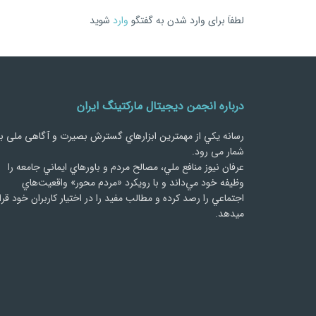
لطفاَ برای وارد شدن به گفتگو
وارد
شوید
درباره انجمن دیجیتال مارکتینگ ایران
رسانه يكي از مهمترین ابزارهاي گسترش بصیرت و آگاهی ملی ب
شمار می رود.
عرفان نیوز منافع ملي، مصالح مردم و باورهاي ايماني جامعه را
وظيفه خود مي‌داند و با رويكرد «مردم‌ محور» واقعيت‌هاي
اجتماعي را رصد کرده و مطالب مفید را در اختیار کاربران خود قرا
میدهد.