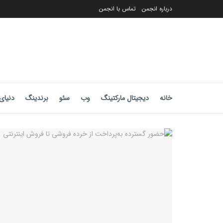
درباره انجمن
تماس با انجمن
خانه
دیجیتال مارکتینگ
وب
سئو
برندینگ
دنیای 