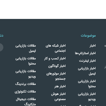
موضوعات
دنب
ه
اخبار
اخبار شبکه های
مقالات بازاریابی
اجتماعی
ایمیل
اخبار استارتاپ‌ها
اخبار کسب و کار
مقالات بازاریابی
اخبار اینترنت
محتوا
اخبار گوناگون
ر
اخبار بازاریابی
مقالات بازاریابی
ایمیل
اخبار موتورهای
ویدیو
جستجو
اخبار بازاریابی
مقالات برندینگ
محتوا
اخبار هنر
مقالات تکنولوژی
اخبار بازاریابی
اخبار هوش
ویدیو
مصنوعی
مقالات دیجیتال
مارکتینگ