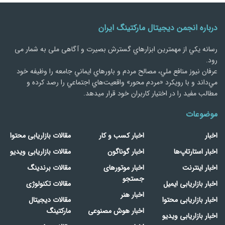
درباره انجمن دیجیتال مارکتینگ ایران
رسانه يكي از مهمترین ابزارهاي گسترش بصیرت و آگاهی ملی به شمار می
رود.
عرفان نیوز منافع ملي، مصالح مردم و باورهاي ايماني جامعه را وظيفه خود
مي‌داند و با رويكرد «مردم‌ محور» واقعيت‌هاي اجتماعي را رصد کرده و
مطالب مفید را در اختیار کاربران خود قرار میدهد.
موضوعات
اخبار
اخبار کسب و کار
مقالات بازاریابی محتوا
اخبار استارتاپ‌ها
اخبار گوناگون
مقالات بازاریابی ویدیو
اخبار اینترنت
اخبار موتورهای
مقالات برندینگ
جستجو
اخبار بازاریابی ایمیل
مقالات تکنولوژی
اخبار هنر
اخبار بازاریابی محتوا
مقالات دیجیتال
اخبار هوش مصنوعی
مارکتینگ
اخبار بازاریابی ویدیو