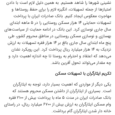
نشینی شهر‌ها را شاهد هستیم. به همین دلیل لازم است با دادن
امتیاز‌ها از جمله تسهیلات، انگیزه لازم را برای حفظ روستا‌ها و
مهاجرت معکوس ایجاد کنیم. بانک صادرات ایران با پرداخت
تسهیلات حمایتی ۱۴ هزار مسکن روستایی را در ۵ ماهه ابتدای
سال جاری نوسازی کرد. این بانک در ادامه حمایت از سیاست‌های
بهسازی و نوسازی مسکن روستایی در مناطق محروم کشور، طی
پنج ماه ابتدای سال جاری بالغ بر ۱۴ هزار فقره تسهیلات به ارزش
نزدیک به ۱۴ هزار میلیارد ریال پرداخت کرد. این رویکرد نشان
می‌دهد که اعتقاد و احترام به روستا تا چه اندازه اهمیت دارد و
چه مقدار می‌تواند تحول آفرین باشد.
تکریم ایثارگران با تسهیلات مسکن
یکی دیگر از مواردی که اهمیت بسیار دارد، توجه به ایثارگران
است. بسیاری از ایثارگران از داشتن مسکن محروم هستند که
بانک صادرات ایران در مدت ۵ ماه با پرداخت بیش از ۲۱۰۰ فقره
وام مسکن ایثارگران به ارزش بیش از ۶۷۰۰ میلیارد ریال، در راستای
خانه دار شدن ایثارگران گام برداشت.