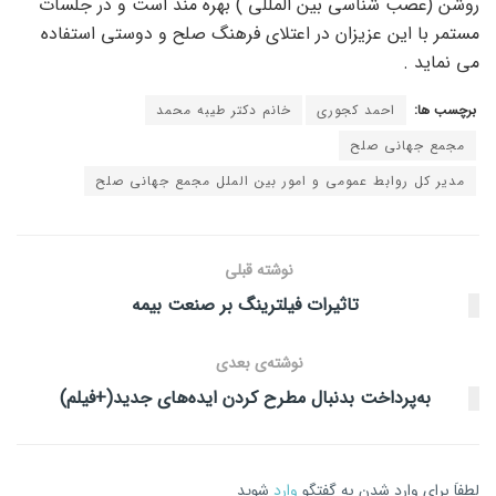
روشن (عصب شناسی بین المللی ) بهره مند است و در جلسات
مستمر با این عزیزان در اعتلای فرهنگ صلح و دوستی استفاده
می نماید .
برچسب ها:
احمد کجوری
خانم دکتر طیبه محمد
مجمع جهانی صلح
مدیر کل روابط عمومی و امور بین الملل مجمع جهانی صلح
نوشته قبلی
تاثیرات فیلترینگ بر صنعت بیمه
نوشته‌ی بعدی
به‌پرداخت بدنبال مطرح کردن ایده‌های جدید(+فیلم)
لطفاَ برای وارد شدن به گفتگو
وارد
شوید