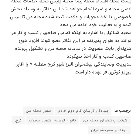
پست محله اقساط محله بیمه محله پلیس محله خدمات محله
ایمنی محله و غیره انجام خواهد شد این دفاتر به وسیله بخش
خصوصی با اخذ مجوزات و علامت ثبت شده محله من تاسیس
شده و به فعالیت خود ادامه می دهد
سعید شبانیان با اشاره به اینکه تمامی صاحبین کسب و کار می
توانند به عنوان پذیرنده در این دفاتر عضو شوند افزود هیچ
هزینه‌ای بابت عضویت در سامانه محله من و تشکیل پرونده
صاحبین کسب و کار اخذ نمیگردد
مدیریت ونمایندگی پیشخوان البرز شهر کرج منطقه ۷ را آقای
پرویز کوثری فر عهده دار است
برچسب ها:
بنیادکارآفرینان گام دوم خاتم
سفیر محله من
شرکت پیشخوان محله من
کانون توسعه اقتصاد محلات
کرج
مهندس سعیدشبانیان