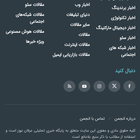
اخبار وب
مقالات سئو
اخبار برندینگ
دنیای تبلیغات
مقالات شبکه‌های
اخبار تکنولوژی
اجتماعی
سایر مقالات
اخبار دیجیتال مارکتینگ
مقالات هوش مصنوعی
مقالات
اخبار سئو
ویژه خبرها
مقالات اینترنت
اخبار شبکه های
اجتماعی
مقالات بازاریابی ایمیل
دنبال کنید
درباره انجمن
تماس با انجمن
کلیه حقوق مادی و معنوی این سایت متعلق به پایگاه خبری تحلیلی عرفان نیوز است و
استفاده از مطالب با ذکر منبع بلامانع است.