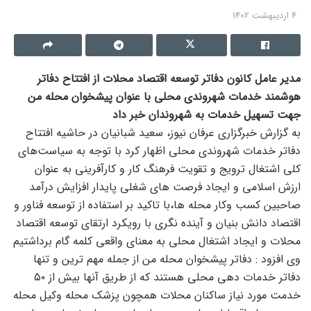
4 اردیبهشت 1402
مدیر عامل کانون دفاتر توسعه اقتصاد محلات از افتتاح دفاتر
هوشمند خدمات شهروندی محلی با عنوان پیشخوان محله من
جهت تسهیل خدمات به شهروندان خبر داد
به گزارش خبرگزاری عرفان نیوز، سعید شبانیان در حاشیه افتتاح
دفاتر خدمات شهروندی محلی اظهار کرد با توجه به سیاست‌های
کلی اشتغال ترویج و تقویت فرهنگ کار و کارآفرینی به عنوان
ارزش اسلامی و ایجاد فرصت های شغلی پایدار افزایش درآمد
صاحبین کسب وکار محله ها،با تاکید بر استفاده از توسعه فناور و
اقتصاد دانش بنیان و آینده نگری با رویکرد ارتقای توسعه اقتصاد
محلات و ایجاد اشتغال محلی به معنای واقعی کلمه گام برداشتیم
وی افزود : دفاتر پیشخوان محله من از جمله مهم ترین و تنها
دفاتر خدمات دهی محلی هستند که از طریق آنها بیش از ۵۰
خدمت مورد نیاز ساکنان محلات همچون پزشک محله وکیل محله