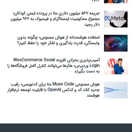
۲۰۲۶
جریمه ۵۶۷ میلیون دلاری متا در پرونده ایمنی کودکان؛
مجموع محکومیت اینستاگرام و فیسبوک به ۹۴۲ میلیون
دلار رسید
استفاده هوشمندانه از هوش مصنوعی؛ چگونه بدون
وابستگی، قدرت یادگیری و تفکر خود را حفظ کنیم؟
آسیب‌پذیری بحرانی افزونه WooCommerce Social
Login وردپرس؛ هکرها می‌توانند کنترل کامل فروشگاه‌ها را
به دست بگیرند
هوش مصنوعی Muse Code متا برای کدنویسی؛ رقیب
جدید کلاد کد و کدکس OpenAI با قابلیت توسعه نرم‌افزار
هوشمند