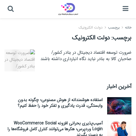
خانه
برچسب
دولت الکترونیک
برچسب:
دولت الکترونیک
ضرورت توسعه اقتصاد دیجیتال در بنادر کشور/
صاحبان کالا به بنادر نباید نگاه انبارداری داشته باشند
آخرین اخبار
استفاده هوشمندانه از هوش مصنوعی؛ چگونه بدون
وابستگی، قدرت یادگیری و تفکر خود را حفظ کنیم؟
آسیب‌پذیری بحرانی افزونه WooCommerce Social
Login وردپرس؛ هکرها می‌توانند کنترل کامل فروشگاه‌ها را
به دست بگیرند