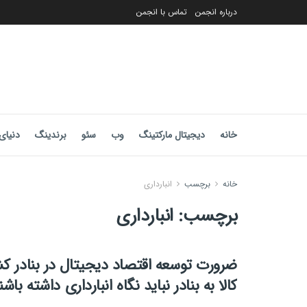
درباره انجمن
تماس با انجمن
خانه
دیجیتال مارکتینگ
وب
سئو
برندینگ
دنیای 
خانه
برچسب
انبارداری
برچسب:
انبارداری
ضرورت توسعه اقتصاد دیجیتال در بنادر ک
کالا به بنادر نباید نگاه انبارداری داشته باشن