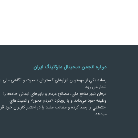
درباره انجمن دیجیتال مارکتینگ ایران
رسانه يكي از مهمترین ابزارهاي گسترش بصیرت و آگاهی ملی ب
شمار می رود.
عرفان نیوز منافع ملي، مصالح مردم و باورهاي ايماني جامعه را
وظيفه خود مي‌داند و با رويكرد «مردم‌ محور» واقعيت‌هاي
اجتماعي را رصد کرده و مطالب مفید را در اختیار کاربران خود قرا
میدهد.