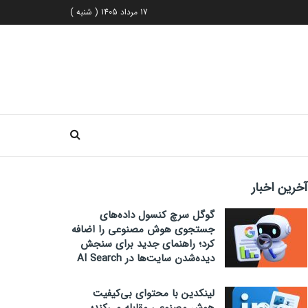
17 مرداد 1405 ( شنبه )
آخرین اخبار
گوگل سرچ کنسول داده‌های
جستجوی هوش مصنوعی را اضافه
کرد؛ راهنمای جدید برای سنجش
دیده‌شدن سایت‌ها در AI Search
لینکدین با محتوای بی‌کیفیت