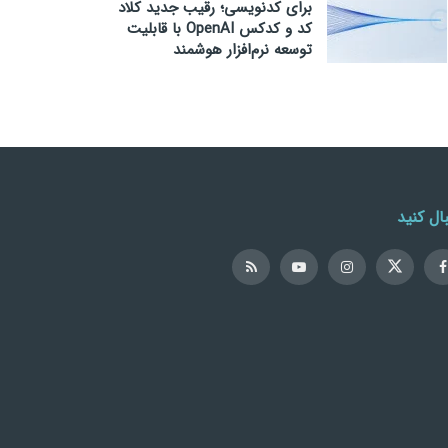
برای کدنویسی؛ رقیب جدید کلاد
کد و کدکس OpenAI با قابلیت
توسعه نرم‌افزار هوشمند
ال کنید