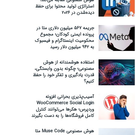
هوش مصنوعی مقابله می‌کند؛
استراتژی تولید محتوا برای حفظ
دیده‌شدن در ۲۰۲۶
جریمه ۵۶۷ میلیون دلاری متا در
پرونده ایمنی کودکان؛ مجموع
محکومیت اینستاگرام و فیسبوک
به ۹۴۲ میلیون دلار رسید
استفاده هوشمندانه از هوش
مصنوعی؛ چگونه بدون وابستگی،
قدرت یادگیری و تفکر خود را حفظ
کنیم؟
آسیب‌پذیری بحرانی افزونه
WooCommerce Social Login
وردپرس؛ هکرها می‌توانند کنترل
کامل فروشگاه‌ها را به دست بگیرند
هوش مصنوعی Muse Code متا