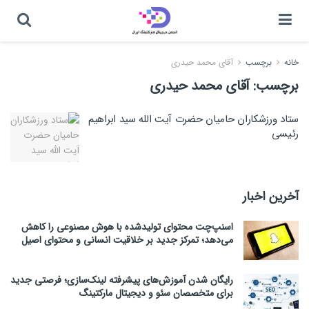
خانه
برچسب
آقای محمد حیدری
برچسب:
آقای محمد حیدری
ستاد ورزشکاران حامیان حضرت آیت الله سید ابراهیم
رئیسی
آخرین اخبار
اسنپ‌چت محتوای تولیدشده با هوش مصنوعی را کاهش
می‌دهد؛ تمرکز جدید بر خلاقیت انسانی و محتوای اصیل
رایگان شدن آموزش‌های پیشرفته لینک‌سازی؛ فرصتی جدید
برای متخصصان سئو و دیجیتال مارکتینگ