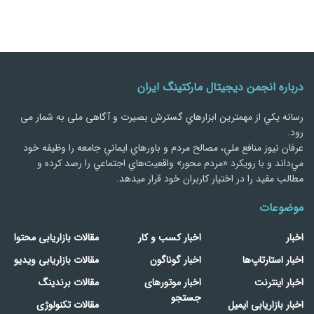
درباره انجمن دیجیتال مارکتینگ ایران
رسانه يكي از مهمترین ابزارهاي گسترش بصیرت و آگاهی ملی به شمار می
رود.
عرفان نیوز منافع ملي، مصالح مردم و باورهاي ايماني جامعه را وظيفه خود
مي‌داند و با رويكرد «مردم‌ محور» واقعيت‌هاي اجتماعي را رصد کرده و
مطالب مفید را در اختیار کاربران خود قرار میدهد.
موضوعات
اخبار
اخبار کسب و کار
مقالات بازاریابی محتوا
اخبار استارتاپ‌ها
اخبار گوناگون
مقالات بازاریابی ویدیو
اخبار اینترنت
اخبار موتورهای
مقالات برندینگ
جستجو
اخبار بازاریابی ایمیل
مقالات تکنولوژی