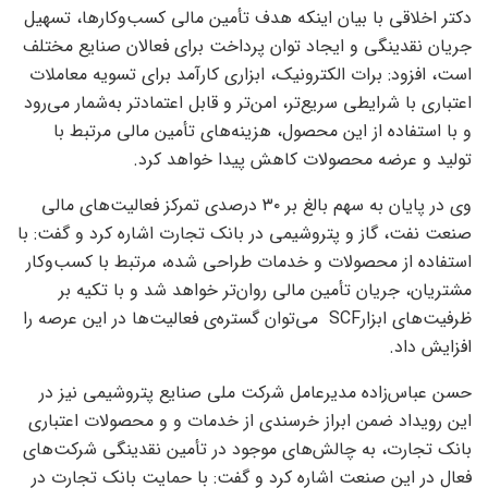
دکتر اخلاقی با بیان اینکه هدف تأمین مالی کسب‌وکارها، تسهیل
جریان نقدینگی و ایجاد توان پرداخت برای فعالان صنایع مختلف
است، افزود:
برات
الکترونیک، ابزاری کارآمد برای تسویه معاملات
اعتباری با شرایطی سریع‌تر، امن‌تر و قابل
اعتمادتر
به‌شمار می‌رود
و با استفاده از این محصول، هزینه‌های تأمین مالی مرتبط با
تولید و عرضه محصولات کاهش پیدا خواهد کرد.
وی در پایان به سهم بالغ بر ۳۰ درصدی تمرکز فعالیت‌های مالی
صنعت نفت، گاز و پتروشیمی در بانک تجارت اشاره کرد و گفت: با
استفاده از محصولات و خدمات طراحی شده، مرتبط با کسب‌وکار
مشتریان، جریان تأمین مالی روان‌تر خواهد شد و با تکیه بر
ظرفیت‌های ابزار
SCF
می‌توان گستره‌ی فعالیت‌ها در این عرصه را
افزایش داد.
حسن عباس‌زاده مدیرعامل شرکت ملی صنایع پتروشیمی نیز در
این رویداد ضمن ابراز خرسندی از خدمات و و محصولات اعتباری
بانک تجارت، به چالش‌های موجود در تأمین نقدینگی شرکت‌های
فعال در این صنعت اشاره کرد و گفت: با حمایت بانک تجارت در