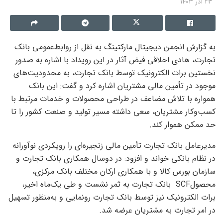
23 آذر 1403
به گزارش انجمن دیجیتال مارکتینگ به نقل از روابط‌عمومی بانک
تجارت، هادی اخلاقی فیض آثار در این رویداد با اشاره به صدور
نخستین
برات
الکترونیک توسط بانک تجارت، به محدودیت‌های
موجود در تأمین مالی مشتریان اشاره کرد و گفت: این بانک
همواره با تلاش مضاعف در طراحی محصولات و خدمات مرتبط با
کسب‌وکار مشتریان، سعی داشته مسیر تولید و صنعت کشور را تا
حد ممکن هموار کند.
مدیرعامل بانک تجارت تأمین مالی زنجیره‌ای را رویکردی نوآورانه
در نظام بانکی خواند و افزود: در
دوسال
همکاری بانک تجارت و
سازمان بورس کالا و با همکاری ارکان مختلف بانک مرکزی،
محصول
SCF
بانک تجارت به ثمر نشست و طی یک‌ماه اخیر،
برات
الکترونیک نیز توسط بانک تجارت رونمایی و به‌منظور تسهیل
در امر تجارت به مشتریان عرضه شد.