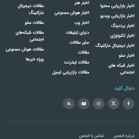
اخبار هنر
اخبار بازاریابی محتوا
مقالات دیجیتال
اخبار هوش مصنوعی
مارکتینگ
اخبار بازاریابی ویدیو
اخبار وب
مقالات سئو
اخبار برندینگ
دنیای تبلیغات
مقالات شبکه‌های
اخبار تکنولوژی
اجتماعی
سایر مقالات
اخبار دیجیتال مارکتینگ
مقالات هوش مصنوعی
مقالات
اخبار سئو
ویژه خبرها
مقالات اینترنت
اخبار شبکه های
اجتماعی
مقالات بازاریابی ایمیل
دنبال کنید
درباره انجمن
تماس با انجمن