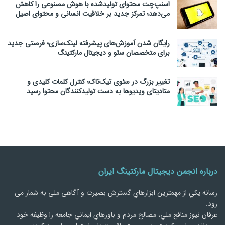
اسنپ‌چت محتوای تولیدشده با هوش مصنوعی را کاهش
می‌دهد؛ تمرکز جدید بر خلاقیت انسانی و محتوای اصیل
رایگان شدن آموزش‌های پیشرفته لینک‌سازی؛ فرصتی جدید
برای متخصصان سئو و دیجیتال مارکتینگ
تغییر بزرگ در سئوی تیک‌تاک؛ کنترل کلمات کلیدی و
متادیتای ویدیوها به دست تولیدکنندگان محتوا رسید
درباره انجمن دیجیتال مارکتینگ ایران
رسانه يكي از مهمترین ابزارهاي گسترش بصیرت و آگاهی ملی به شمار می
رود.
عرفان نیوز منافع ملي، مصالح مردم و باورهاي ايماني جامعه را وظيفه خود