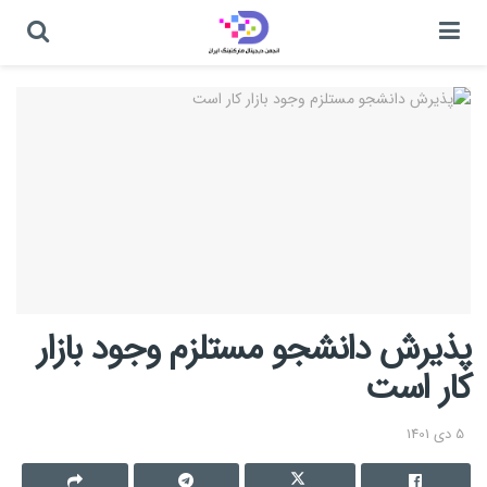
پذیرش دانشجو مستلزم وجود بازار
کار است
5 دی 1401