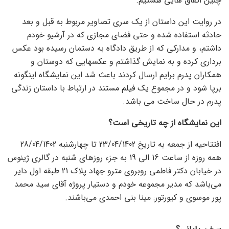
چنین اتفاق هایی هستیم.
در روایت این داستان از یک سری تصاویر مربوط به قبل و بعد
حادثه استفاده شده و حتی فضای مجازی که در آرشیو خودم
داشتم، و مدارکی که از طریق دادگاه به دستمان رسیده بود عکس
برداری کرده و به نمایش گذاشتم و عکسهایی که دوستان و
همکاران پدرم برایم ارسال کردند باعث شد این نمایشگاه اینگونه
برپا شود و در مجموع یک فیلم مستند در ارتباط با داستان
زندگی
پدرم در حال ساخت می باشد.
این نمایشگاه از چه تاریخی است؟
افتتاحیه از جمعه به تاریخ 23/04/1402 تا چهارشنبه 28/04/1402
همه روزه از ساعت 16 الی 19 به جزء روزهای شنبه در گالری ژینوس
در خیابان دکتر فاطمی روبروی مترو جهاد پلاک 21 طبقه اول دایر
می‌باشد که مدیر مجموعه خودم و دستیار پروژه آقای سید محمد
پور موسوی و کیورتور: مینا بنی احمدی می‌باشند.