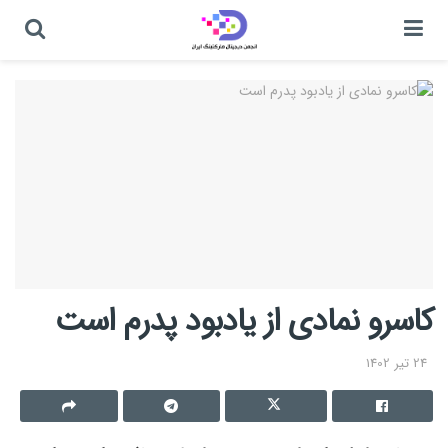
کاسرو نمادی از یادبود پدرم است
24 تیر 1402