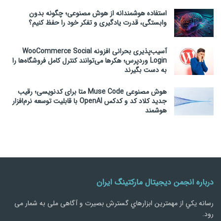
استفاده هوشمندانه از هوش مصنوعی؛ چگونه بدون
وابستگی، قدرت یادگیری و تفکر خود را حفظ کنیم؟
آسیب‌پذیری بحرانی افزونه WooCommerce Social
Login وردپرس؛ هکرها می‌توانند کنترل کامل فروشگاه‌ها را
به دست بگیرند
هوش مصنوعی Muse Code متا برای کدنویسی؛ رقیب
جدید کلاد کد و کدکس OpenAI با قابلیت توسعه نرم‌افزار
هوشمند
درباره انجمن دیجیتال مارکتینگ ایران
رسانه يكي از مهمترین ابزارهاي گسترش بصیرت و آگاهی ملی به شمار می
رود.