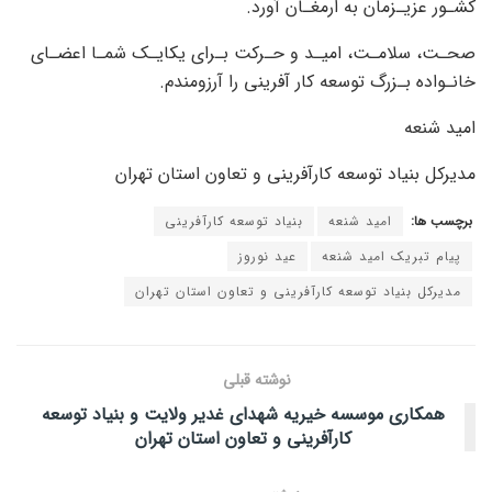
کشـور عزیـزمان به ارمغـان آورد.
صحـت، سلامـت، امیـد و حـرکت بـرای یکایـک شمـا اعضـای
خانـواده بـزرگ توسعه کار آفرینی را آرزومندم.
امید شنعه
مدیرکل بنیاد توسعه کارآفرینی و تعاون استان تهران
برچسب ها:
امید شنعه
بنیاد توسعه کارآفرینی
پیام تبریک امید شنعه
عید نوروز
مدیرکل بنیاد توسعه کارآفرینی و تعاون استان تهران
نوشته قبلی
همکاری موسسه خیریه شهدای غدیر ولایت و بنیاد توسعه
کارآفرینی و تعاون استان تهران