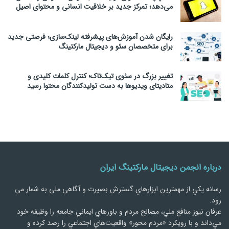
می‌دهد؛ تمرکز جدید بر خلاقیت انسانی و محتوای اصیل
رایگان شدن آموزش‌های پیشرفته لینک‌سازی؛ فرصتی جدید
برای متخصصان سئو و دیجیتال مارکتینگ
تغییر بزرگ در سئوی تیک‌تاک؛ کنترل کلمات کلیدی و
متادیتای ویدیوها به دست تولیدکنندگان محتوا رسید
درباره انجمن دیجیتال مارکتینگ ایران
رسانه يكي از مهمترین ابزارهاي گسترش بصیرت و آگاهی ملی به شمار می
رود.
عرفان نیوز منافع ملي، مصالح مردم و باورهاي ايماني جامعه را وظيفه خود
مي‌داند و با رويكرد «مردم‌ محور» واقعيت‌هاي اجتماعي را رصد کرده و