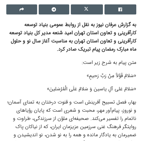
به گزارش عرفان نیوز به نقل از روابط عمومی بنیاد توسعه
کارآفرینی و تعاون استان تهران امید شنعه مدیر کل بنیاد توسعه
کارآفرینی و تعاون استان تهران به مناسبت آغاز سال نو و حلول
ماه مبارک رمضان پیام تبریک صادر کرد.
متن پیام به شرح زیر است:
«سَلامٌ قَوْلاً مِنْ رَبِّ رَحیمٍ»
«سَلامٌ عَلی آلِ یاسینَ وَ سَلامٌ عَلَی الْمُرْسَلینَ»
بهار، فصل تسبیح آفرینش است و قنوت درختان به تمنای آسمان؛
و نوروز، پیام‌آور مهر، محبت و شعری است که پایان رؤیاهای
ناتمام را تفسیر می‌کند. صحیفه‌ای ملوّن از سرزندگی، طراوت و
روایتگر فرهنگ غنی سرزمین عزیزمان ایران، که از نیاکان پاک
ضمیرمان به یادگار مانده و همه را به نو شدن، نو اندیشیدن و