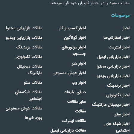
مطالب مفید را در اختیار کاربران خود قرار میدهد.
موضوعات
اخبار
اخبار کسب و کار
مقالات بازاریابی محتوا
اخبار استارتاپ‌ها
اخبار گوناگون
مقالات بازاریابی ویدیو
اخبار اینترنت
اخبار موتورهای
مقالات برندینگ
جستجو
اخبار بازاریابی ایمیل
مقالات تکنولوژی
اخبار هنر
اخبار بازاریابی محتوا
مقالات دیجیتال
اخبار هوش مصنوعی
مارکتینگ
اخبار بازاریابی ویدیو
اخبار وب
مقالات سئو
اخبار برندینگ
دنیای تبلیغات
مقالات شبکه‌های
اخبار تکنولوژی
اجتماعی
سایر مقالات
اخبار دیجیتال مارکتینگ
مقالات هوش مصنوعی
مقالات
اخبار سئو
ویژه خبرها
مقالات اینترنت
اخبار شبکه های
اجتماعی
مقالات بازاریابی ایمیل