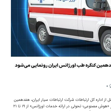
0
ل از اداره کل ارتباطات شرکت ارتباطات سیار ایران، هفدهمین
کنگره سالیانه طب اورژانس ایران با شعار «هوش مصنوعی؛ تحولی در ارائه خدمات اورژانس» از ۱۹ تا ۲۱