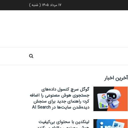
17 مرداد 1405 ( شنبه )
آخرین اخبار
گوگل سرچ کنسول داده‌های
جستجوی هوش مصنوعی را اضافه
کرد؛ راهنمای جدید برای سنجش
دیده‌شدن سایت‌ها در AI Search
لینکدین با محتوای بی‌کیفیت