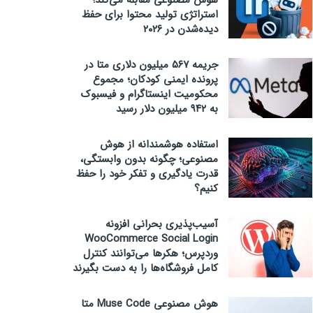
هوش مصنوعی مقابله می‌کند؛
استراتژی تولید محتوا برای حفظ
دیده‌شدن در ۲۰۲۶
جریمه ۵۶۷ میلیون دلاری متا در
پرونده ایمنی کودکان؛ مجموع
محکومیت اینستاگرام و فیسبوک
به ۹۴۲ میلیون دلار رسید
استفاده هوشمندانه از هوش
مصنوعی؛ چگونه بدون وابستگی،
قدرت یادگیری و تفکر خود را حفظ
کنیم؟
آسیب‌پذیری بحرانی افزونه
WooCommerce Social Login
وردپرس؛ هکرها می‌توانند کنترل
کامل فروشگاه‌ها را به دست بگیرند
هوش مصنوعی Muse Code متا