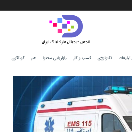
تبلیغات
تکنولوژی
کسب و کار
بازاریابی محتوا
هنر
گوناگون