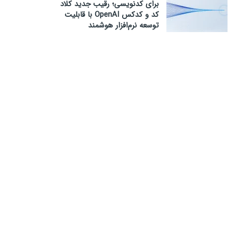
برای کدنویسی؛ رقیب جدید کلاد
کد و کدکس OpenAI با قابلیت
توسعه نرم‌افزار هوشمند