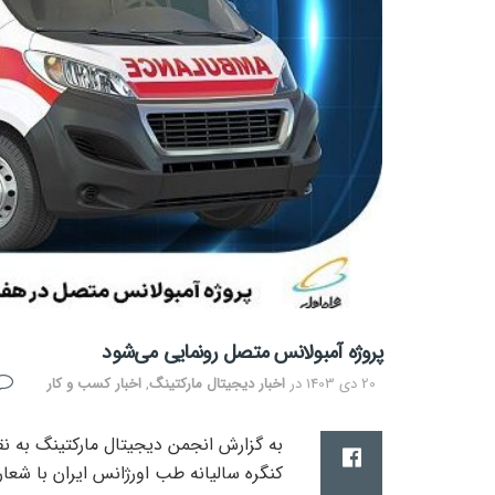
پروژه آمبولانس متصل رونمایی می‌شود
20 دی 1403
در
اخبار دیجیتال مارکتینگ
,
اخبار کسب و کار
به گزارش انجمن دیجیتال مارکتینگ به نق