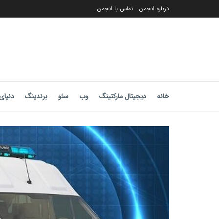
درباره انجمن
تماس با انجمن
خانه
دیجیتال مارکتینگ
وب
سئو
برندینگ
دنیای 