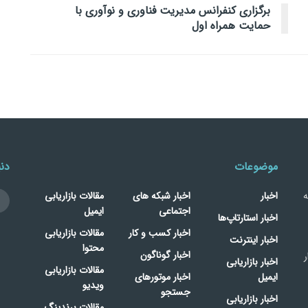
برگزاری کنفرانس مدیریت فناوری و نوآوری با
حمایت همراه اول
موضوعات
دنب
ه
اخبار
اخبار شبکه های
مقالات بازاریابی
اجتماعی
ایمیل
اخبار استارتاپ‌ها
اخبار کسب و کار
مقالات بازاریابی
اخبار اینترنت
محتوا
اخبار گوناگون
ر
اخبار بازاریابی
مقالات بازاریابی
ایمیل
اخبار موتورهای
ویدیو
جستجو
اخبار بازاریابی
مقالات برندینگ