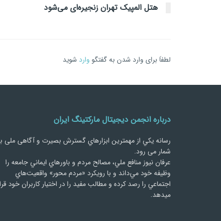
هتل المپیک تهران زنجیره‌ای می‌شود
لطفاَ برای وارد شدن به گفتگو
وارد
شوید
درباره انجمن دیجیتال مارکتینگ ایران
رسانه يكي از مهمترین ابزارهاي گسترش بصیرت و آگاهی ملی ب
شمار می رود.
عرفان نیوز منافع ملي، مصالح مردم و باورهاي ايماني جامعه را
وظيفه خود مي‌داند و با رويكرد «مردم‌ محور» واقعيت‌هاي
اجتماعي را رصد کرده و مطالب مفید را در اختیار کاربران خود قرا
میدهد.