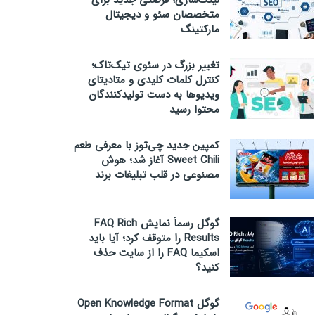
لینک‌سازی؛ فرصتی جدید برای
متخصصان سئو و دیجیتال
مارکتینگ
تغییر بزرگ در سئوی تیک‌تاک؛
کنترل کلمات کلیدی و متادیتای
ویدیوها به دست تولیدکنندگان
محتوا رسید
کمپین جدید چی‌توز با معرفی طعم
Sweet Chili آغاز شد؛ هوش
مصنوعی در قلب تبلیغات برند
گوگل رسماً نمایش FAQ Rich
Results را متوقف کرد؛ آیا باید
اسکیما FAQ را از سایت حذف
کنید؟
گوگل Open Knowledge Format