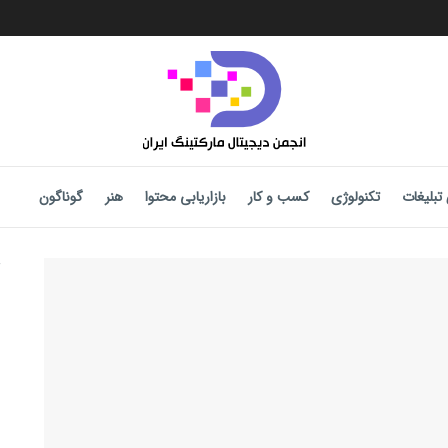
تبلیغات
تکنولوژی
کسب و کار
بازاریابی محتوا
هنر
گوناگون