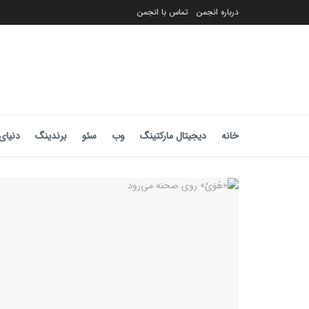
درباره انجمن
تماس با انجمن
خانه
دیجیتال مارکتینگ
وب
سئو
برندینگ
دنیای 