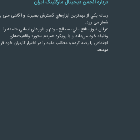
درباره انجمن دیجیتال مارکتینگ ایران
رسانه يكي از مهمترین ابزارهاي گسترش بصیرت و آگاهی ملی ب
شمار می رود.
عرفان نیوز منافع ملي، مصالح مردم و باورهاي ايماني جامعه را
وظيفه خود مي‌داند و با رويكرد «مردم‌ محور» واقعيت‌هاي
اجتماعي را رصد کرده و مطالب مفید را در اختیار کاربران خود قرا
میدهد.