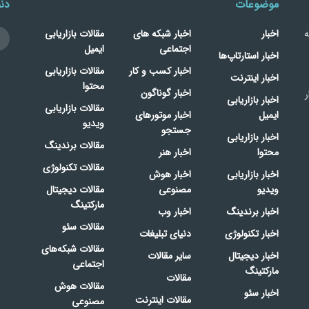
موضوعات
دنب
ه
اخبار
اخبار شبکه های
مقالات بازاریابی
اجتماعی
ایمیل
اخبار استارتاپ‌ها
اخبار کسب و کار
مقالات بازاریابی
اخبار اینترنت
محتوا
اخبار گوناگون
ر
اخبار بازاریابی
مقالات بازاریابی
ایمیل
اخبار موتورهای
ویدیو
جستجو
اخبار بازاریابی
مقالات برندینگ
محتوا
اخبار هنر
مقالات تکنولوژی
اخبار بازاریابی
اخبار هوش
ویدیو
مصنوعی
مقالات دیجیتال
مارکتینگ
اخبار برندینگ
اخبار وب
مقالات سئو
اخبار تکنولوژی
دنیای تبلیغات
مقالات شبکه‌های
اخبار دیجیتال
سایر مقالات
اجتماعی
مارکتینگ
مقالات
مقالات هوش
اخبار سئو
مقالات اینترنت
مصنوعی