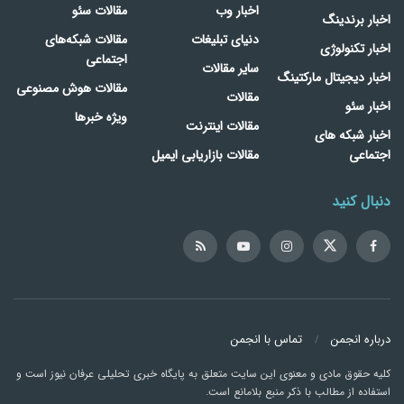
اخبار وب
مقالات سئو
اخبار برندینگ
دنیای تبلیغات
مقالات شبکه‌های
اخبار تکنولوژی
اجتماعی
سایر مقالات
اخبار دیجیتال مارکتینگ
مقالات هوش مصنوعی
مقالات
اخبار سئو
ویژه خبرها
مقالات اینترنت
اخبار شبکه های
اجتماعی
مقالات بازاریابی ایمیل
دنبال کنید
درباره انجمن
تماس با انجمن
کلیه حقوق مادی و معنوی این سایت متعلق به پایگاه خبری تحلیلی عرفان نیوز است و
استفاده از مطالب با ذکر منبع بلامانع است.