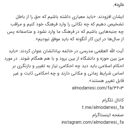
دارد».
ایشان افزودند: «باید معیاری داشته باشیم که حق را از باطل
تشخیص دهیم که چه نکاتی را وارد فرهنگ خود کنیم و مراقب
چه جنبه‌هایی باشیم که در فرهنگ ما وارد نشود و متاسفانه پس
از سال‌ها در این کار آنگونه که باید موفق نبودیم».
آیت الله العظمی مدرسی در خاتمه بیاناتشان عنوان کردند: «باید
مرز بین حوزه و دانشگاه از بین برود و با هم همگام شوند. در مورد
احکام اسلامی باید دید چه احکامی نیاز به تغییر و بازنگری بر
اساس شرایط زمانی و مکانی دارند و چه احکامی ثابت و غیر
قابل تغییر هستند».
almodarresi.com/fa/3603
کانال تلگرام
t.me/almodarresi_fa
صفحه اینستاگرام
instagram.com/almodarresi_fa