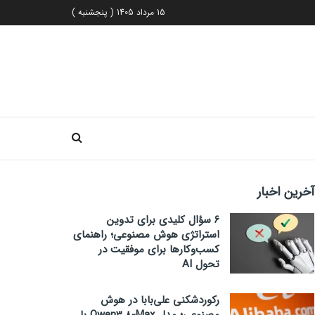
15 مرداد 1405 ( پنجشنبه )
آخرین اخبار
۶ سؤال کلیدی برای تدوین
استراتژی هوش مصنوعی؛ راهنمای
کسب‌وکارها برای موفقیت در
تحول AI
رکوردشکنی علی‌بابا در هوش