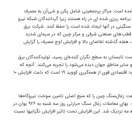
آمده است: مراکز پرجمعیتی شامل پکن و شی‌آن به مصرف
رنامه ریزی شده ای در راه هستند زیرا گردانندگان شبکه نیرو
 سنگینی در آنها ایجاد شده است را حفظ کنند. شرکت برق
ل قطب‌های صنعتی شرقی و مرکز چین که در سرمای شدید
فته گذشته تقاضای بالا و افزایش اوج مصرف را گزارش
ت تابستان به سطح نگران کننده‌ای رسید، تولیدکنندگان برق
ایر مناطق جهان دیده می‌شود را تجربه می‌کنند. آنچه که
این وضعیت را در چین تشدید کرده، بهبود اقتصادی قوی از همه‌گیری کووید ۱۹ است که باعث افزایش ۱۰
عت زغال‌سنگ چین را که منبع اصلی تامین سوخت نیروگاه‌ها
است، تحت فشار بیشتری قرار داده است. بهای معاملات زغال سنگ حرارتی روز سه شنبه به ۹۲۶ یوان در
ه رکورد ۹۴۴.۲ یوان در ماه مه نزدیک شد. این افزایش تحت تاثیر افزایش نگرانیها نسبت