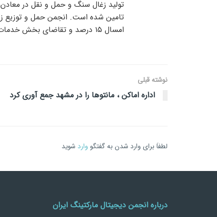
تولید زغال سنگ و حمل و نقل در معادن و
تامین شده است. انجمن حمل و توزیع زغا
امسال ۱۵ درصد و تقاضای بخش خدمات بیش از ۱۷ درصد رشد کند.
نوشته قبلی
اداره اماکن ، مانتوها را در مشهد جمع آوری کرد
لطفاَ برای وارد شدن به گفتگو
وارد
شوید
درباره انجمن دیجیتال مارکتینگ ایران