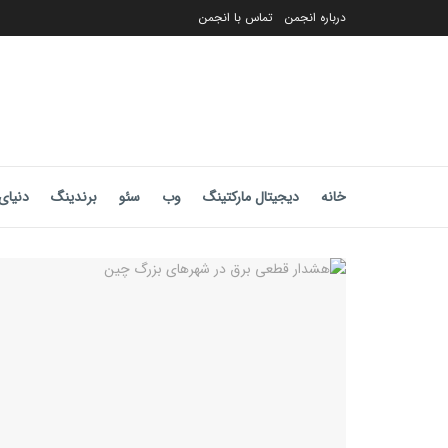
درباره انجمن
تماس با انجمن
خانه
دیجیتال مارکتینگ
وب
سئو
برندینگ
دنیای 