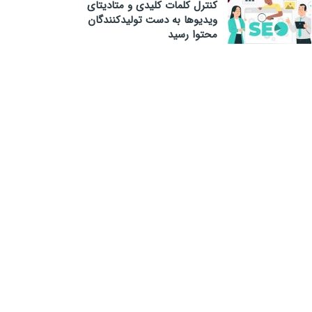
کنترل کلمات کلیدی و متادیتای
ویدیوها به دست تولیدکنندگان
محتوا رسید