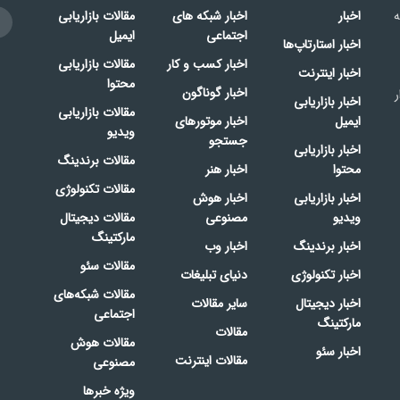
ه
اخبار
اخبار شبکه های
مقالات بازاریابی
اجتماعی
ایمیل
اخبار استارتاپ‌ها
اخبار کسب و کار
مقالات بازاریابی
اخبار اینترنت
محتوا
اخبار گوناگون
ر
اخبار بازاریابی
مقالات بازاریابی
ایمیل
اخبار موتورهای
ویدیو
جستجو
اخبار بازاریابی
مقالات برندینگ
محتوا
اخبار هنر
مقالات تکنولوژی
اخبار بازاریابی
اخبار هوش
ویدیو
مصنوعی
مقالات دیجیتال
مارکتینگ
اخبار برندینگ
اخبار وب
مقالات سئو
اخبار تکنولوژی
دنیای تبلیغات
مقالات شبکه‌های
اخبار دیجیتال
سایر مقالات
اجتماعی
مارکتینگ
مقالات
مقالات هوش
اخبار سئو
مقالات اینترنت
مصنوعی
ویژه خبرها