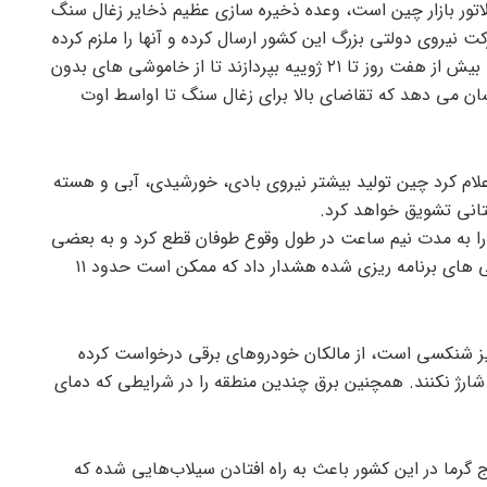
تور بازار چین است، وعده ذخیره سازی عظیم ذخایر زغال سنگ
 نیروی دولتی بزرگ این کشور ارسال کرده و آنها را ملزم کرده
به ذخیره سازی زغال سنگ کافی به مدت بیش از هفت روز تا ۲۱ ژوییه بپردازند تا از خاموشی های بدون
شان می دهد که تقاضای بالا برای زغال سنگ تا اواسط اوت
لام کرد چین تولید بیشتر نیروی بادی، خورشیدی، آبی و هسته
ستانی تشویق خواهد کرد.
ا به مدت نیم ساعت در طول وقوع طوفان قطع کرد و به بعضی
از روستاها و مناطق حومه درباره خاموشی های برنامه ریزی شده هشدار داد که ممکن است حدود ۱۱
ز شنکسی است، از مالکان خودروهای برقی درخواست کرده
ارژ نکنند. همچنین برق چندین منطقه را در شرایطی که دمای
 گرما در این کشور باعث به راه افتادن سیلاب‌هایی شده که