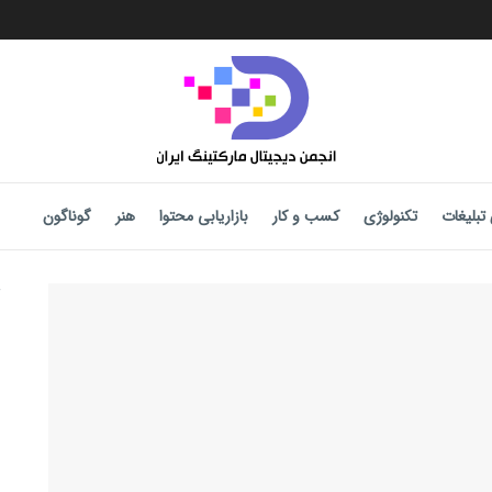
تبلیغات
تکنولوژی
کسب و کار
بازاریابی محتوا
هنر
گوناگون