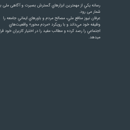
رسانه يكي از مهمترین ابزارهاي گسترش بصیرت و آگاهی ملی ب
شمار می رود.
عرفان نیوز منافع ملي، مصالح مردم و باورهاي ايماني جامعه را
وظيفه خود مي‌داند و با رويكرد «مردم‌ محور» واقعيت‌هاي
اجتماعي را رصد کرده و مطالب مفید را در اختیار کاربران خود قرا
میدهد.