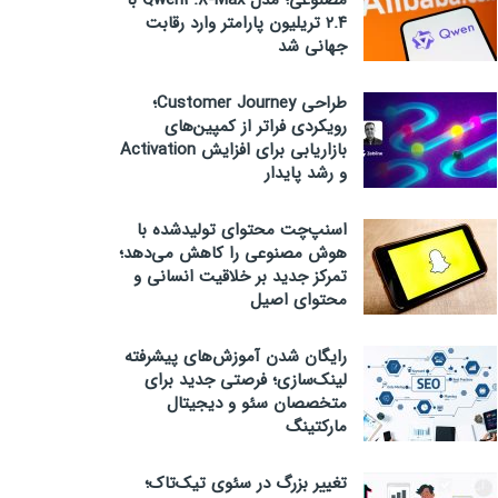
مصنوعی؛ مدل Qwen3.8-Max با
۲.۴ تریلیون پارامتر وارد رقابت
جهانی شد
طراحی Customer Journey؛
رویکردی فراتر از کمپین‌های
بازاریابی برای افزایش Activation
و رشد پایدار
اسنپ‌چت محتوای تولیدشده با
هوش مصنوعی را کاهش می‌دهد؛
تمرکز جدید بر خلاقیت انسانی و
محتوای اصیل
رایگان شدن آموزش‌های پیشرفته
لینک‌سازی؛ فرصتی جدید برای
متخصصان سئو و دیجیتال
مارکتینگ
تغییر بزرگ در سئوی تیک‌تاک؛