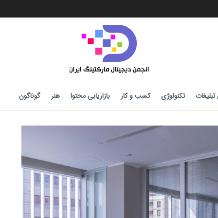
تبلیغات
تکنولوژی
کسب و کار
بازاریابی محتوا
هنر
گوناگون