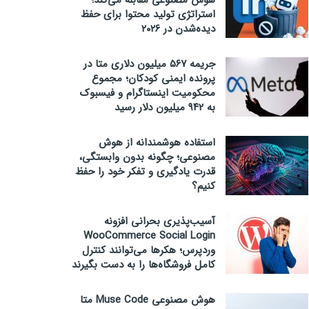
هوش مصنوعی مقابله می‌کند؛
استراتژی تولید محتوا برای حفظ
دیده‌شدن در ۲۰۲۶
جریمه ۵۶۷ میلیون دلاری متا در
پرونده ایمنی کودکان؛ مجموع
محکومیت اینستاگرام و فیسبوک
به ۹۴۲ میلیون دلار رسید
استفاده هوشمندانه از هوش
مصنوعی؛ چگونه بدون وابستگی،
قدرت یادگیری و تفکر خود را حفظ
کنیم؟
آسیب‌پذیری بحرانی افزونه
WooCommerce Social Login
وردپرس؛ هکرها می‌توانند کنترل
کامل فروشگاه‌ها را به دست بگیرند
هوش مصنوعی Muse Code متا