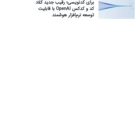
برای کدنویسی؛ رقیب جدید کلاد
کد و کدکس OpenAI با قابلیت
توسعه نرم‌افزار هوشمند