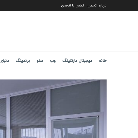
درباره انجمن
تماس با انجمن
خانه
دیجیتال مارکتینگ
وب
سئو
برندینگ
دنیای 