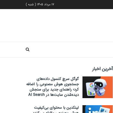
17 مرداد 1405 ( شنبه )
آخرین اخبار
گوگل سرچ کنسول داده‌های
جستجوی هوش مصنوعی را اضافه
کرد؛ راهنمای جدید برای سنجش
دیده‌شدن سایت‌ها در AI Search
لینکدین با محتوای بی‌کیفیت