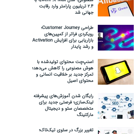
مصنوعی؛ مدل Qwen3.8-Max با
۲.۴ تریلیون پارامتر وارد رقابت
جهانی شد
طراحی Customer Journey؛
رویکردی فراتر از کمپین‌های
بازاریابی برای افزایش Activation
و رشد پایدار
اسنپ‌چت محتوای تولیدشده با
هوش مصنوعی را کاهش می‌دهد؛
تمرکز جدید بر خلاقیت انسانی و
محتوای اصیل
رایگان شدن آموزش‌های پیشرفته
لینک‌سازی؛ فرصتی جدید برای
متخصصان سئو و دیجیتال
مارکتینگ
تغییر بزرگ در سئوی تیک‌تاک؛