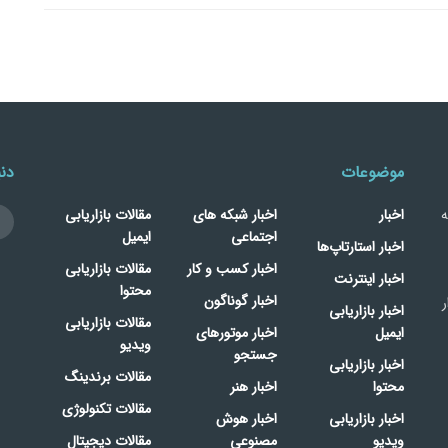
موضوعات
دنب
ه
اخبار
اخبار شبکه های
مقالات بازاریابی
اجتماعی
ایمیل
اخبار استارتاپ‌ها
اخبار کسب و کار
مقالات بازاریابی
اخبار اینترنت
محتوا
اخبار گوناگون
ر
اخبار بازاریابی
مقالات بازاریابی
ایمیل
اخبار موتورهای
ویدیو
جستجو
اخبار بازاریابی
مقالات برندینگ
محتوا
اخبار هنر
مقالات تکنولوژی
اخبار بازاریابی
اخبار هوش
ویدیو
مصنوعی
مقالات دیجیتال