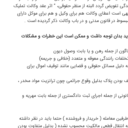
یندگی تفویض گردد البته از منظر حقوقی، ” اثر عقد وکالت تملیک
هی است اعطای وکالت هم برای وکیل و هم برای موکل دارای
سوط در قانون مدنی و در باب وکالت ذکر گردیده است .
باید بدان توجه داشت و ممکن است این خطرات و مشکلات
ه دلیل مسائل حقوقی و قضایی مانند توقیف اموال برای
ف بودن پلاک بدلیل وقوع جرائمی چون ترانزیت مواد مخدر ،
انونی از جمله اجرای ثبت دادگستری از جمله بابت مهریه و
فین معامله ( خریدار و فروشنده ) حتما باید در نظر داشته
نامه انتقال قطعی مالکیت محسوب نشده ( بدلیل متفاوت بودن