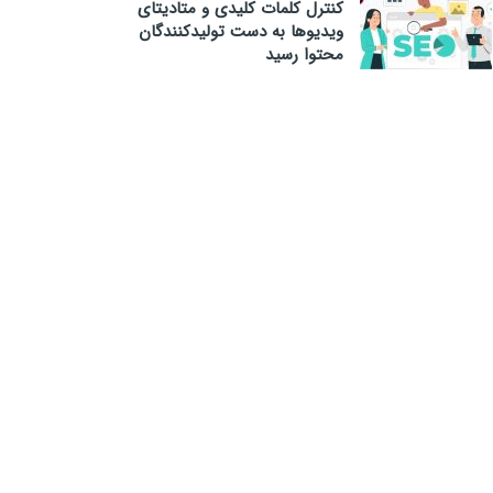
کنترل کلمات کلیدی و متادیتای
ویدیوها به دست تولیدکنندگان
محتوا رسید