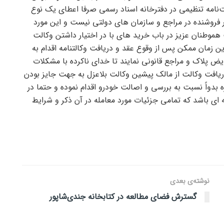
ت‌نامه تنظیمی در دفترخانه اسناد رسمی صرفا اعطای یک نوع
ر فروشنده در مراجع و سازمان های دولتی نیست و این مورد
هموطنان عزیز در باب خرید های با در اختیار داشتن وکالت
ن زمان ممکن پس از وقوع عقد و دریافت وکالتنامه اقدام به
یض پلاک و مراجع قانونی نمایند تا خدای ناکرده با مشکلات
دریافت وکالت از مالک پیشین وکالت بلاعزل به جهت جایز بودن
بدواً نسبت به بررسی و اصالت خودرو اقدام نموده و حتما در
 ای باشد که تمامی جزئیات مورد معامله در آن ذکر و شرایط
نوشته‌ی بعدی
گسترش فضای مطالعه در کتابخانه جندی‌شاپور