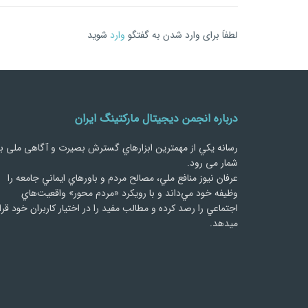
لطفاَ برای وارد شدن به گفتگو
وارد
شوید
درباره انجمن دیجیتال مارکتینگ ایران
رسانه يكي از مهمترین ابزارهاي گسترش بصیرت و آگاهی ملی ب
شمار می رود.
عرفان نیوز منافع ملي، مصالح مردم و باورهاي ايماني جامعه را
وظيفه خود مي‌داند و با رويكرد «مردم‌ محور» واقعيت‌هاي
اجتماعي را رصد کرده و مطالب مفید را در اختیار کاربران خود قرا
میدهد.