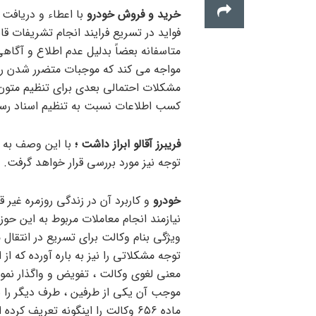
خرید و فروش خودرو
با اعطاء و دریافت
فواید در تسریع فرایند انجام تشریفات قا
متاسفانه بعضاً بدلیل عدم اطلاع و آگاهی
مواجه می کند که موجبات متضرر شدن را ف
مشکلات احتمالی بعدی برای تنظیم متون 
کسب اطلاعات نسبت به تنظیم اسناد رسم
فریبرز آقالو ابراز داشت ؛
با این وصف به ت
توجه نیز مورد بررسی قرار خواهد گرفت.
خودرو
و کاربرد آن در زندگی روزمره غیر 
نیازمند انجام معاملات مربوط به این حوزه
ویژگی بنام وکالت برای تسریع در انتقال م
توجه مشکلاتی را نیز به باره آورده که از ا
معنی لغوی وکالت ، تفویض و واگذار نم
موجب آن یکی از طرفین ، طرف دیگر را ب
ماده ۶۵۶ وکالت را اینگونه تعریف کرده است :