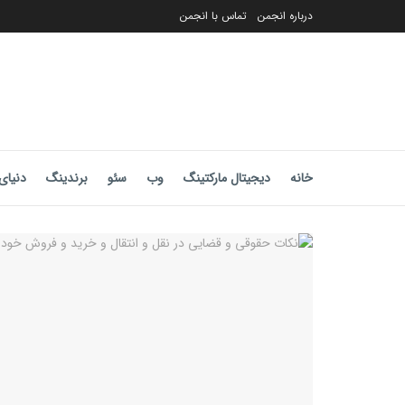
درباره انجمن
تماس با انجمن
خانه
دیجیتال مارکتینگ
وب
سئو
برندینگ
دنیای 