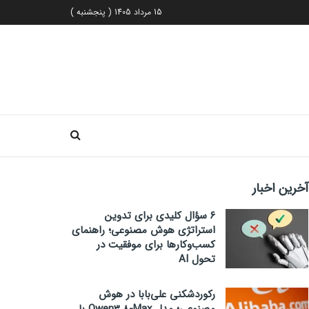
15 مرداد 1405 ( پنجشنبه )
آخرین اخبار
۶ سؤال کلیدی برای تدوین
استراتژی هوش مصنوعی؛ راهنمای
کسب‌وکارها برای موفقیت در
تحول AI
رکوردشکنی علی‌بابا در هوش