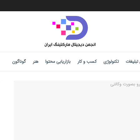
تبلیغات
تکنولوژی
کسب و کار
بازاریابی محتوا
هنر
گوناگون