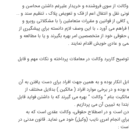
 وکالت از سوی فروشنده و خریدار علیرغم داشتن محاسن و
نونی نقل و انتقال اعم از فک و تعویض پلاک ، تنظیم سند و …
 کافی از قوانین و مقررات متعاملین را با مشکلاتی روبرو و
راهم می آورد ، با این وصف لازم دانسته برای پیشگیری از
حقوقی خود از متخصصین امر بهره بگیرند و یا با مطالعه و
ی و عادی خویش اقدام نمایند .
وضیح کاربرد وکالت در معاملات پرداخته و نکات مهم و قابل
قابل انکار بوده و به همین جهت افراد برای دست یافتن به آن
 بوده و در برخی موارد افراد ( مالکین ) بدلایل مختلف از
الکیت بنام ” وکالت ” بهره می گیرند که با داشتن فواید قابل
بتدا به تبیین آن می پردازیم .
ودن است و در اصطلاح حقوقی، وکالت عقدی است که به
رای انجام امری نایب (وکیل) خود می نماید. قانون مدنی در