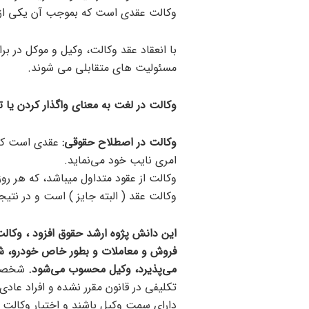
وکالت عقدی است که بموجب آن یکی از ط
با انعقاد عقد وکالت، وکیل و موکل در بر
مسئولیت های متقابلی می شوند.
وکالت در لغت به معنای واگذار کردن یا 
وکالت در اصطلاح حقوقی:
عقدی است که ب
امری نایب خود می‌نماید.
وکالت از عقود متداول میباشد، که هر روز
وکالت عقد ( البته جایز ) است و در نتیجه
این دانش پژوه ارشد حقوق افزود ، وکال
فروش و معاملات و بطور خاص خودرو، ش
می‌پذیرد، وکیل محسوب می‌شود.
شخصیت 
تکلیفی در قانون مقرر نشده و افراد عادی 
دارای سمت وکیل باشند و اختیار وکالت ر