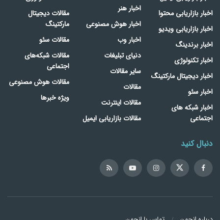
اخبار هنر
اخبار بازاریابی محتوا
مقالات دیجیتال
اخبار هوش مصنوعی
مارکتینگ
اخبار بازاریابی ویدیو
اخبار وب
مقالات سئو
اخبار برندینگ
دنیای تبلیغات
مقالات شبکه‌های
اخبار تکنولوژی
اجتماعی
سایر مقالات
اخبار دیجیتال مارکتینگ
مقالات هوش مصنوعی
مقالات
اخبار سئو
ویژه خبرها
مقالات اینترنت
اخبار شبکه های
اجتماعی
مقالات بازاریابی ایمیل
دنبال کنید
درباره انجمن
تماس با انجمن