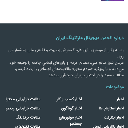
درباره انجمن دیجیتال مارکتینگ ایران
رسانه يكي از مهمترین ابزارهاي گسترش بصیرت و آگاهی ملی به شمار می
رود.
عرفان نیوز منافع ملي، مصالح مردم و باورهاي ايماني جامعه را وظيفه خود
مي‌داند و با رويكرد «مردم‌ محور» واقعيت‌هاي اجتماعي را رصد کرده و
مطالب مفید را در اختیار کاربران خود قرار میدهد.
موضوعات
اخبار
اخبار کسب و کار
مقالات بازاریابی محتوا
اخبار استارتاپ‌ها
اخبار گوناگون
مقالات بازاریابی ویدیو
اخبار اینترنت
اخبار موتورهای
مقالات برندینگ
جستجو
اخبار بازاریابی ایمیل
مقالات تکنولوژی