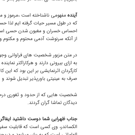
آینده
مفهومی ناشناخته است ،مرموز و م
که در طول مسیر حیات گرفته ایم لذا حسر
احساس خسران و مغبون شدن حسی است ع
از آنکه سرنوشت آدمی محتوم و مکتوم و 
در متن مزبور شخصیت های فراوانی وجود 
به ازای بیرونی دارند و هرکاراکتر نمای
کارگردان اثرنمایشی بر این بود که این 
صرف به عینیتی باورپذیر تبدیل شوند و
شخصیت هایی که از حدود و ثغوری درحد
دیدگان تماشا گران گردند.
جناب ظهرابی شما دوست داشتید ایفاگر 
الکساندر، وی کسی است که قابلیت سفر د
الهاماتی است که به بشر میشود و دریچه