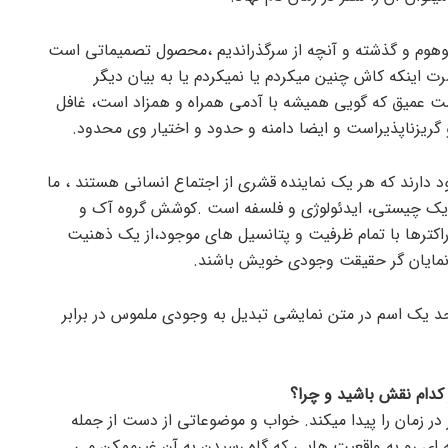
وهوم و گذشته و آنچه از سرگذراندیم ،محصول تصمیماتی است
ت اینکه کاش چنین میکردم یا نمیکردم یا به بیان دیگر
میق که گویی همیشه با آدمی همراه و همزاد است، غافل
گریزناپذیراست و ایضا دامنه و حدود و اختیار وی محدود.
دارند که هر یک نماینده قشری از اجتماع انسانی هستند ، ما
نده یک چیستی، ایدئولوژی و فلسفه است .کوشش گروه آک و
کاراکترها با تمام ظرفیت و پتانسیل های موجود،از یک ذهنیت
 نمایان گر حقیقت وجودی خویش باشند.
 یک اسم در متن نمایشی تبدیل به وجودی ملموس در برابر
کدام نقش باشید و چرا؟
ر زمان را پیدا میکند. خواب و موضوعاتی از دست از جمله
 ای رو به واقعیت هایی که گاه رسیدن به آن غیرممکن می