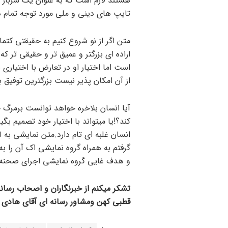
هستند لازم است که به عنوان یک سرباز ف
تایپ های دینی و ملی مورد توجه تمام هن
متن اگر از نو شروع کنیم به حقیقتی کتما
اراده ای بزرگتر و عمیق تر و حقیقی تر که 
است اما اختیار او در تعارض با اختیاری
از آن امکان پذیر نیست بزرگترین توفیق ب
آیا انسان بلاخره خواهد توانست برمرگ
کند؟!یا میتواند با اختیار خود تصمیم بگ
انسان غلبه ای تام دارد.متن نمایشی به 
گرفتم به همراه گروه نمایشی اک آن را به
و هدف غایی گروه نمایشی اجرای صحنه ای
تشکر میکنم از خبرنگاران و اصحاب رسان
قطبی کهن ومشاور رسانه ای آقای هادی