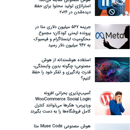
هوش مصنوعی مقابله می‌کند؛
استراتژی تولید محتوا برای حفظ
دیده‌شدن در ۲۰۲۶
جریمه ۵۶۷ میلیون دلاری متا در
پرونده ایمنی کودکان؛ مجموع
محکومیت اینستاگرام و فیسبوک
به ۹۴۲ میلیون دلار رسید
استفاده هوشمندانه از هوش
مصنوعی؛ چگونه بدون وابستگی،
قدرت یادگیری و تفکر خود را حفظ
کنیم؟
آسیب‌پذیری بحرانی افزونه
WooCommerce Social Login
وردپرس؛ هکرها می‌توانند کنترل
کامل فروشگاه‌ها را به دست بگیرند
هوش مصنوعی Muse Code متا