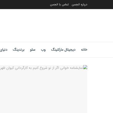
درباره انجمن
تماس با انجمن
خانه
دیجیتال مارکتینگ
وب
سئو
برندینگ
دنیای 