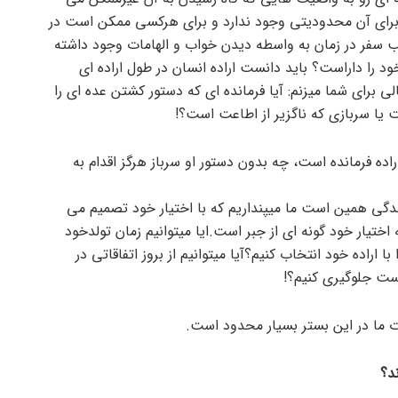
برای آن محدودیتی وجود ندارد و برای هرکسی ممکن است در
لب سفر در زمان به واسطه دیدن خواب و الهامات وجود داشته
د را داراست؟ باید دانست اراده انسان در طول اراده ای
ثالی برای شما میزنم: آیا فرمانده ای که دستور کشتن عده ای را
یا سربازی که ناگزیر از اطاعت است؟!
اده فرمانده است، چه بدون دستور او سرباز هرگز اقدام به
زندگی همین است ما میپنداریم که با اختیار خود تصمیم می
اختیار خود گونه ای از جبر است.ایا میتوانیم زمان تولدخود
 اراده خود انتخاب کنیم؟آیا میتوانیم از بروز اتفاقاتی در
ت جلوگیری کنیم؟!
ت ما در این بستر بسیار محدود است.
د؟