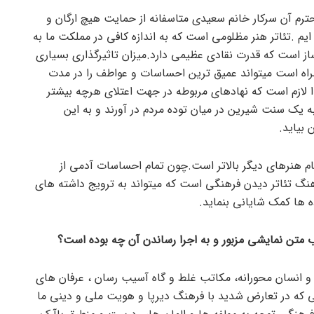
م آن سرکار خانم سعیدی متاسفانه از حمایت هیچ ارگان و
ه ایم ‌.تئاتر هنر مظلومی است که به اندازه کافی در مملکت ما به
ساز است که قدرت نقادی عظیمی دارد.میزان تاثیرگذاری بسیاری
راه است میتواند عمیق ترین احساسات و عواطف را در مدت
ا لازم است که نهادهای مربوطه در جهت اعتلای هرچه بیشتر
ه یک سنت شیرین در میان توده مردم در آورند و به این
 بیاید.
مام هنرهای دیگر بالاتر است.چون تمام احساسات آدمی از
فرهنگ تئاتر دیدن فرهنگی است که میتواند به ترویج داشته های
ه ها کمک شایانی بنماید.
ب متن نمایشی مزبور و به اجرا رساندن آن چه بوده است؟
 انسان محورانه، مکاتب غلط و گاه آسیب رسان ، عرفان های
ی که در تعارض شدید با فرهنگ دیرپا و هویت ملی و دینی ما