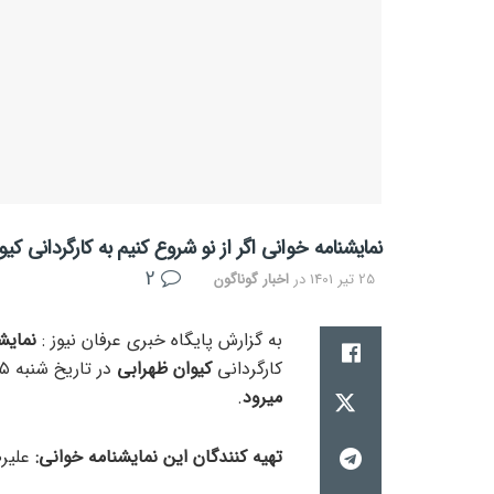
نمایشنامه خوانی اگر از نو شروع کنیم به کارگردانی 
2
25 تیر 1401
در
اخبار گوناگون
به گزارش پایگاه خبری عرفان نیوز :
نمایش
کارگردانی
کیوان ظهرابی
در تاریخ شنبه ۲۵ تیر ماه، راس ساعت ۲۱ در
میرود
.
تهیه کنندگان این نمایشنامه خوانی:
علیرض