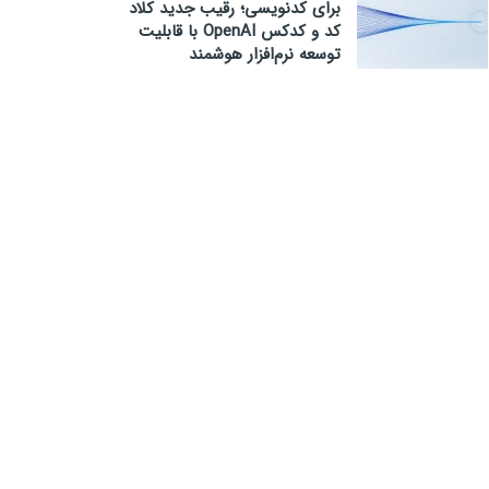
برای کدنویسی؛ رقیب جدید کلاد
کد و کدکس OpenAI با قابلیت
توسعه نرم‌افزار هوشمند