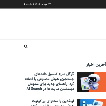
17 مرداد 1405 ( شنبه )
آخرین اخبار
گوگل سرچ کنسول داده‌های
جستجوی هوش مصنوعی را اضافه
کرد؛ راهنمای جدید برای سنجش
دیده‌شدن سایت‌ها در AI Search
لینکدین با محتوای بی‌کیفیت