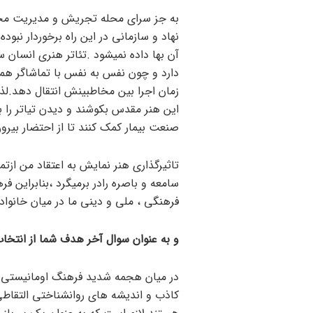
به جز سرای محله تجریش و مدیریت محتر
نهاد و سازمانی در این راه برخوردار نبود
آن بها داده نمیشود .تئاتر هنری انسان 
دارد و چون نفس به نفس با تماشاگر هم
زمان اجرا بین مخاطبینش انتقال دهد.لذ
این هنر مقدس بکوشند و دیدن تیاتر را ب
صنعت بیمار کمک کنند تا از احتضار بیرون
تاثیرگذاری هنر نمایش به اعتقاد من ازت
سامعه و باصره رادر برمیگرد ،بنابراین 
فرهنگی ، ملی و دینی ما در میان خانواد
و به عنوان سوال آخر هدف شما از انتخا
در میان هجمه شدید فرهنگ اومانیستی و
کاذب و اندیشه های روانشناختی التقاط