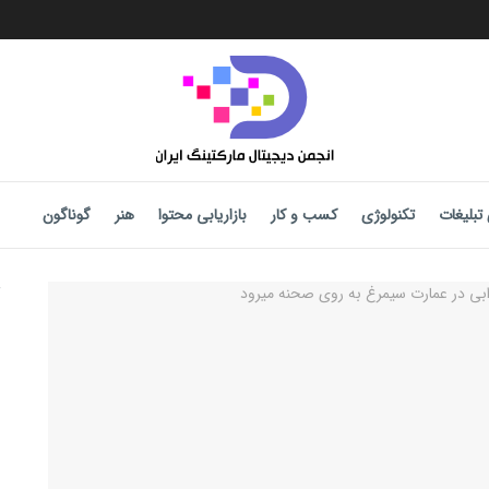
تبلیغات
تکنولوژی
کسب و کار
بازاریابی محتوا
هنر
گوناگون